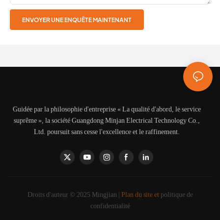
ENVOYER UNE ENQUÊTE MAINTENANT
Guidée par la philosophie d'entreprise « La qualité d'abord, le service
suprême », la société Guangdong Minjan Electrical Technology Co.,
Ltd. poursuit sans cesse l'excellence et le raffinement.
Droits d'auteur © 2025 Mingjian |
Plan du site et
politique de
confidentialité