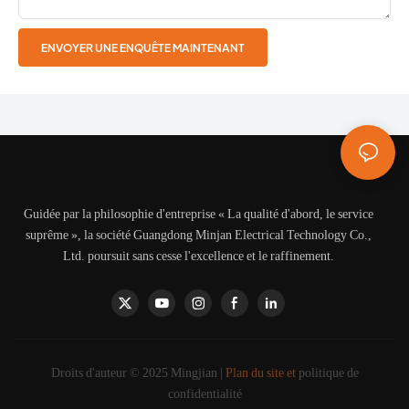
ENVOYER UNE ENQUÊTE MAINTENANT
Guidée par la philosophie d'entreprise « La qualité d'abord, le service
suprême », la société Guangdong Minjan Electrical Technology Co.,
Ltd. poursuit sans cesse l'excellence et le raffinement.
Droits d'auteur © 2025 Mingjian |
Plan du site et
politique de
confidentialité