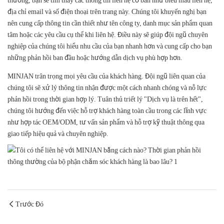
thường, bạn sẽ tìm thấy các thông tin liên hệ cơ bản như biểu mẫu liên hệ,
địa chỉ email và số điện thoại trên trang này. Chúng tôi khuyến nghị bạn
nên cung cấp thông tin cần thiết như tên công ty, danh mục sản phẩm quan
tâm hoặc các yêu cầu cụ thể khi liên hệ. Điều này sẽ giúp đội ngũ chuyên
nghiệp của chúng tôi hiểu nhu cầu của bạn nhanh hơn và cung cấp cho bạn
những phản hồi ban đầu hoặc hướng dẫn dịch vụ phù hợp hơn.
MINJAN trân trọng mọi yêu cầu của khách hàng. Đội ngũ liên quan của
chúng tôi sẽ xử lý thông tin nhận được một cách nhanh chóng và nỗ lực
phản hồi trong thời gian hợp lý. Tuân thủ triết lý "Dịch vụ là trên hết",
chúng tôi hướng đến việc hỗ trợ khách hàng toàn cầu trong các lĩnh vực
như hợp tác OEM/ODM, tư vấn sản phẩm và hỗ trợ kỹ thuật thông qua
giao tiếp hiệu quả và chuyên nghiệp.
Trước Đó