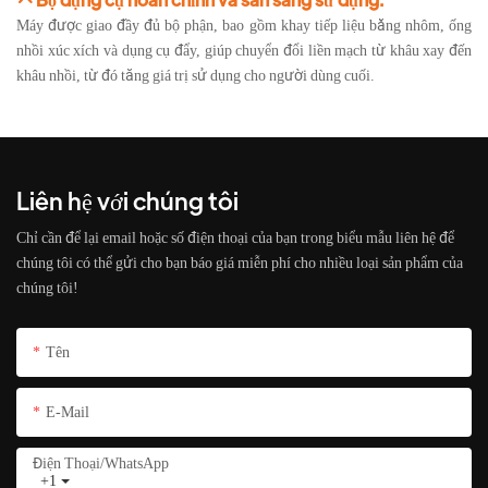
Máy được giao đầy đủ bộ phận, bao gồm khay tiếp liệu bằng nhôm, ống
nhồi xúc xích và dụng cụ đẩy, giúp chuyển đổi liền mạch từ khâu xay đến
khâu nhồi, từ đó tăng giá trị sử dụng cho người dùng cuối.
Liên hệ với chúng tôi
Chỉ cần để lại email hoặc số điện thoại của bạn trong biểu mẫu liên hệ để
chúng tôi có thể gửi cho bạn báo giá miễn phí cho nhiều loại sản phẩm của
chúng tôi!
Tên
E-Mail
Điện Thoại/whatsApp
+1