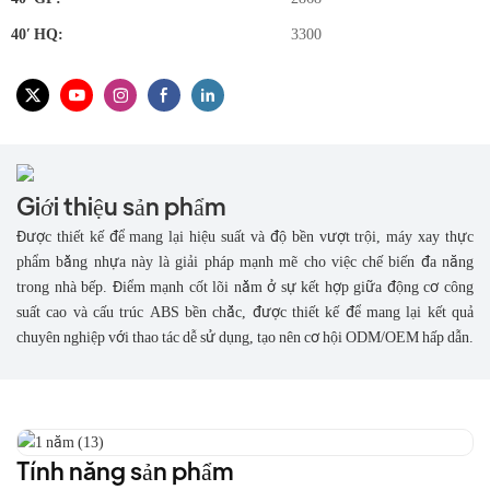
40′ HQ:
3300
Giới thiệu sản phẩm
Được thiết kế để mang lại hiệu suất và độ bền vượt trội, máy xay thực
phẩm bằng nhựa này là giải pháp mạnh mẽ cho việc chế biến đa năng
trong nhà bếp. Điểm mạnh cốt lõi nằm ở sự kết hợp giữa động cơ công
suất cao và cấu trúc ABS bền chắc, được thiết kế để mang lại kết quả
chuyên nghiệp với thao tác dễ sử dụng, tạo nên cơ hội ODM/OEM hấp dẫn.
Tính năng sản phẩm