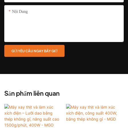
Nội Dung
GỬI YÊU CẦU NGAY BÂY GIỜ
Sản phẩm liên quan