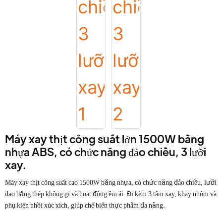
Máy xay thịt công suất lớn 1500W bằng
nhựa ABS, có chức năng đảo chiều, 3 lưỡi
xay.
Máy xay thịt công suất cao 1500W bằng nhựa, có chức năng đảo chiều, lưỡi
dao bằng thép không gỉ và hoạt động êm ái. Đi kèm 3 tấm xay, khay nhôm và
phụ kiện nhồi xúc xích, giúp chế biến thực phẩm đa năng.