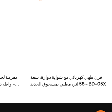
فرن طهي كهربائي مع شواية دوارة، سعة
58 لتر، مطلي بمسحوق الحديد - BD-05X
واط، شف