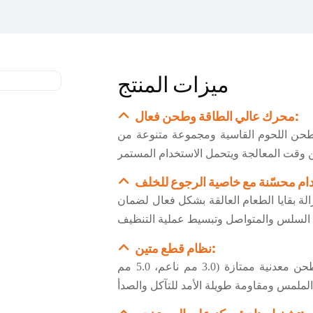
ميزات المنتج
محرك عالي الطاقة وطحن فعال:
 واط، تقوم هذه الوحدة بطحن اللحوم القاسية ومجموعة متنوعة من
الة بقايا الطعام العالقة بشكل فعال لضمان
نظام قطع متين:
في جوهرها شفرة من الفولاذ المقاوم للصدأ مقترنة بثلاثة ألواح طحن معدنية ممتازة (3.0 مم ناعم، 5.0 مم