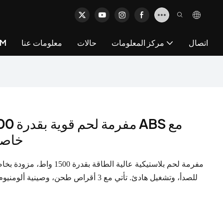
اتصال
مركز المعلومات
حالات
معلومات عنا
خد
خاصية
مفرمة لحم بلاستيكية عالية ا
للصدأ، وتشغيل هادئ. تأتي مع 3 أقراص طحن