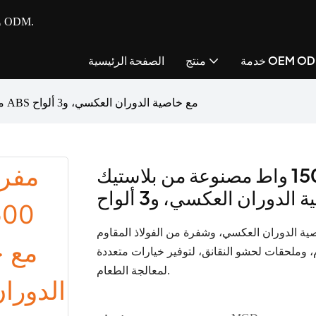
- مصنع متكامل للأجهزة الصغيرة للمطبخ مع خدمة OEM و ODM.
مة OEM ODM
منتج
الصفحة الرئيسية
مفرمة لحم قوية بقدرة 1500 واط مصنوعة من بلاستيك ABS مع خاصية الدوران العكسي، و3 ألواح
مفرمة لحم قوية بقدرة 1500 واط مصنوعة من بلاستيك ABS مع
 الدوران العكسي، و3 ألواح
لطاقة بقدرة 1500 واط، مزودة بخاصية الدوران العكسي، وشفرة من الفولاذ المقاوم
، وصينية ألومنيوم، وملحقات لحشو النقانق، لتوفير خيارات متعددة
لمعالجة الطعام.