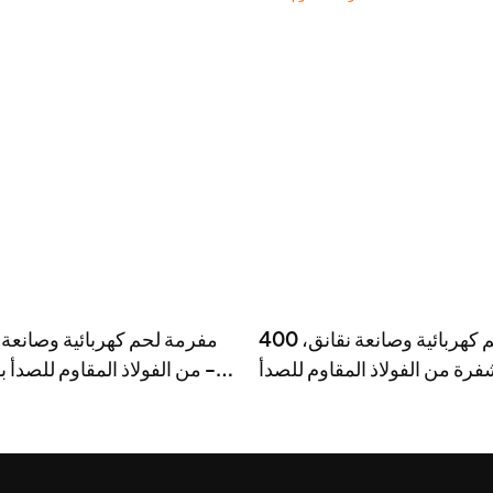
مفرمة لحم كهربائية وصانعة نقانق، 400
مفرمة لحم كهربائية وصانعة 
رة من الفولاذ المقاوم للصدأ -
MGC