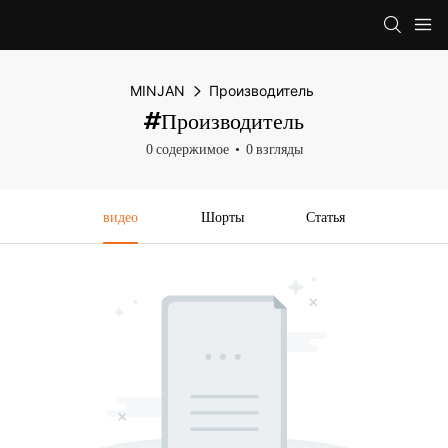
MINJAN
Производитель
#Производитель
0 содержимое
0 взгляды
видео
Шорты
Статья