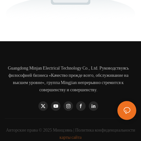
Guangdong Minjan Electrical Technology Co., Ltd. Руководствуясь
философией бизнеса «Качество прежде всего, обслуживание на
высшем уровне», группа Mingjian непрерывно стремится к
совершенству и совершенству.
Авторские права © 2025 Минцзянь |
Политика конфиденциальности
карты сайта