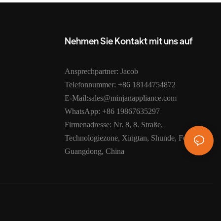
Nehmen Sie Kontakt mit uns auf
Ansprechpartner: Jacob
Telefonnummer: +86 18144754872
E-Mail:sales@minjanappliance.com
WhatsApp: +86 19867635297
Firmenadresse: Nr. 8, 8. Straße,
Technologiezone, Xingtan, Shunde, Foshan,
Guangdong, China