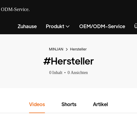
nd ODM-Service.
Zuhause
Produkt
OEM/ODM-Service
Ü
MINJAN
Hersteller
#Hersteller
0 Inhalt
0 Ansichten
Videos
Shorts
Artikel