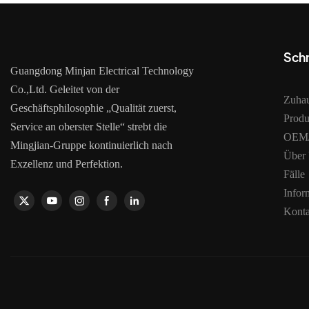
Schn
Guangdong Minjan Electrical Technology
Co.,Ltd. Geleitet von der
Zuha
Geschäftsphilosophie „Qualität zuerst,
Produ
Service an oberster Stelle“ strebt die
OEM/
Mingjian-Gruppe kontinuierlich nach
Über
Exzellenz und Perfektion.
Fälle
Infor
Konta