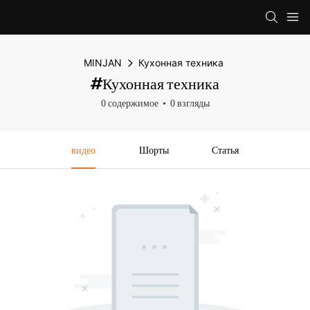
MINJAN
Кухонная техника
#Кухонная техника
0 содержимое
0 взгляды
видео
Шорты
Статья