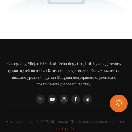
Guangdong Minjan Electrical Technology Co., Ltd. Руководствуясь
философией бизнеса «Качество прежде всего, обслуживание на
высшем уровне», группа Mingjian непрерывно стремится к
совершенству и совершенству.
Авторские права © 2025 Минцзянь |
Политика конфиденциальности
карты сайта