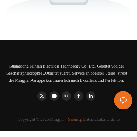
Guangdong Minjan Electrical Technology Co.,Ltd. Geleitet von der
Geschäftsphilosophie „Qualität zuerst, Service an oberster Stelle“ strebt
die Mingjian-Gruppe kontinuierlich nach Exzellenz und Perfektion.
Copyright © 2026 Mingjian |
Sitemap
Datenschutzrichtlinie