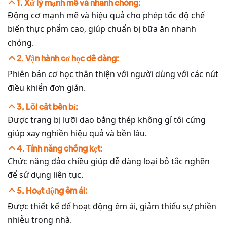
1. Xử lý mạnh mẽ và nhanh chóng:
Động cơ mạnh mẽ và hiệu quả cho phép tốc độ chế
biến thực phẩm cao, giúp chuẩn bị bữa ăn nhanh
chóng.
2. Vận hành cơ học dễ dàng:
Phiên bản cơ học thân thiện với người dùng với các nút
điều khiển đơn giản.
3. Lõi cắt bền bỉ:
Được trang bị lưỡi dao bằng thép không gỉ tôi cứng
giúp xay nghiền hiệu quả và bền lâu.
4. Tính năng chống kẹt:
Chức năng đảo chiều giúp dễ dàng loại bỏ tắc nghẽn
để sử dụng liên tục.
5. Hoạt động êm ái:
Được thiết kế để hoạt động êm ái, giảm thiểu sự phiền
nhiễu trong nhà.