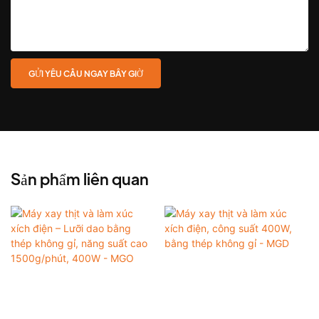
GỬI YÊU CẦU NGAY BÂY GIỜ
Sản phẩm liên quan