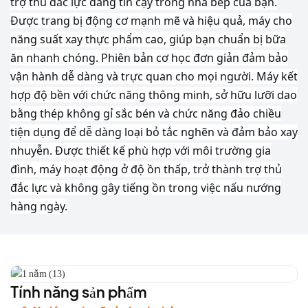
trợ thủ đắc lực đáng tin cậy trong nhà bếp của bạn.
Được trang bị động cơ mạnh mẽ và hiệu quả, máy cho
năng suất xay thực phẩm cao, giúp bạn chuẩn bị bữa
ăn nhanh chóng. Phiên bản cơ học đơn giản đảm bảo
vận hành dễ dàng và trực quan cho mọi người. Máy kết
hợp độ bền với chức năng thông minh, sở hữu lưỡi dao
bằng thép không gỉ sắc bén và chức năng đảo chiều
tiện dụng để dễ dàng loại bỏ tắc nghẽn và đảm bảo xay
nhuyễn. Được thiết kế phù hợp với môi trường gia
đình, máy hoạt động ở độ ồn thấp, trở thành trợ thủ
đắc lực và không gây tiếng ồn trong việc nấu nướng
hàng ngày.
Tính năng sản phẩm