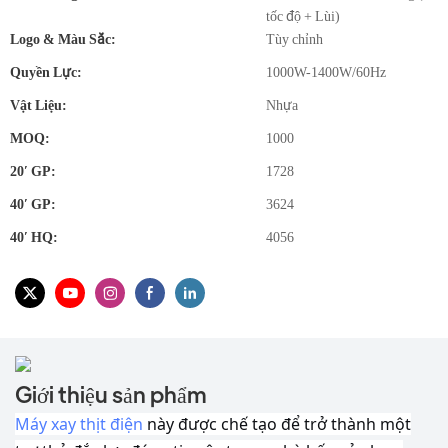
tốc độ + Lùi)
Logo & Màu Sắc:
Tùy chỉnh
Quyền Lực:
1000W-1400W/60Hz
Vật Liệu:
Nhựa
MOQ:
1000
20′ GP:
1728
40′ GP:
3624
40′ HQ:
4056
Giới thiệu sản phẩm
Máy xay thịt điện
này được chế tạo để trở thành một