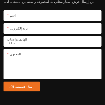
من إرسال عرض أسعار مجاني لك لمجموعة واسعة من المنتجات لدينا!
اسم
بريد إلكتروني
الهاتف/واتساب
+1
المحتوى
إرسال الاستفسار الآن