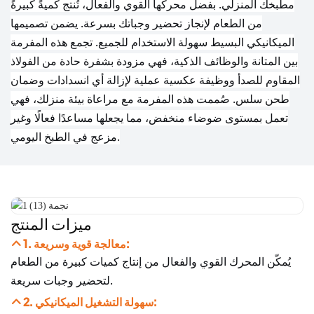
مطبخك المنزلي. بفضل محركها القوي والفعال، تُنتج كميةً كبيرةً
من الطعام لإنجاز تحضير وجباتك بسرعة. يضمن تصميمها
الميكانيكي البسيط سهولة الاستخدام للجميع. تجمع هذه المفرمة
بين المتانة والوظائف الذكية، فهي مزودة بشفرة حادة من الفولاذ
المقاوم للصدأ ووظيفة عكسية عملية لإزالة أي انسدادات وضمان
طحن سلس. صُممت هذه المفرمة مع مراعاة بيئة منزلك، فهي
تعمل بمستوى ضوضاء منخفض، مما يجعلها مساعدًا فعالًا وغير
مزعج في الطبخ اليومي.
ميزات المنتج
1. معالجة قوية وسريعة:
يُمكّن المحرك القوي والفعال من إنتاج كميات كبيرة من الطعام
لتحضير وجبات سريعة.
2. سهولة التشغيل الميكانيكي: