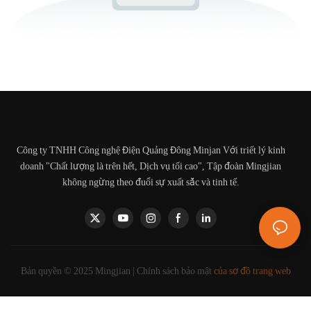
Công ty TNHH Công nghệ Điện Quảng Đông Minjan Với triết lý kinh
doanh "Chất lượng là trên hết, Dịch vụ tối cao", Tập đoàn Mingjian
không ngừng theo đuổi sự xuất sắc và tinh tế.
Bản quyền © 2025 Mingjian |
Chính sách bảo mật
của sơ đồ trang web