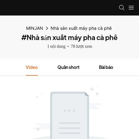
MINJAN
Nhà sản xuất máy pha cà phê
#Nhà sản xuất máy pha cà phê
1 nội dung
78 lượt xem
Video
Quần short
Bài báo