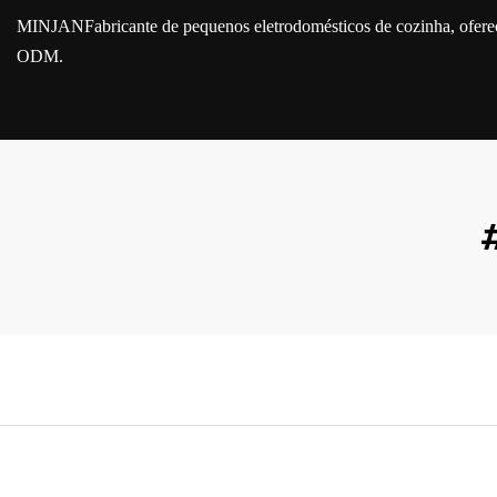
MINJAN
Fabricante de pequenos eletrodomésticos de cozinha, ofe
ODM.