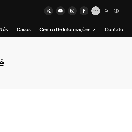
 Nós
Casos
Centro De Informações
Contato
é