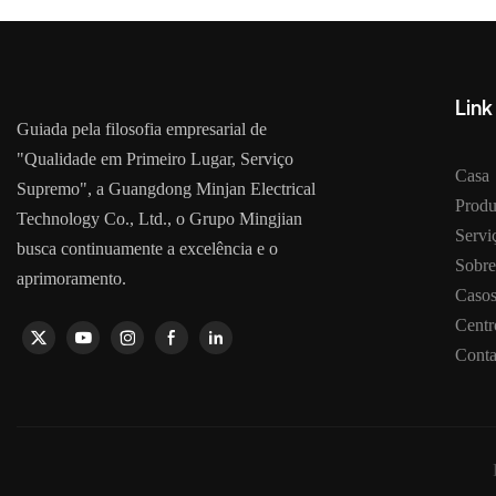
Link
Guiada pela filosofia empresarial de
"Qualidade em Primeiro Lugar, Serviço
Casa
Supremo", a Guangdong Minjan Electrical
Produ
Technology Co., Ltd., o Grupo Mingjian
Serv
busca continuamente a excelência e o
Sobre
aprimoramento.
Caso
Centr
Conta