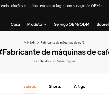
recendo soluções completas em um só lugar, com serviços de OEM e
Casa
Produto
Serviço OEM/ODM
Sobre
MINJAN
Fabricante de máquinas de café
#Fabricante de máquinas de caf
1 conteúdo
78 Visualizações
vídeos
Shorts
Artigo