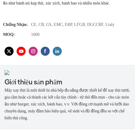
ăn như bánh mì kẹp thịt, xúc xích, bánh bao và nhiều món khác.
Chứng Nhận:
CE, CB, GS, EMC, ERP, LFGB, DGCCRF, Ltaly
MOQ:
1000
Giới thiệu sản phẩm
Máy xay thịt là một thiết bị nhà bếp đa năng được thiết kế để xay thịt tươi,
gia cầm hoặc cá thành các kết cấu tùy chỉnh - từ thô đến mịn - cho các món
ăn như burger, xúc xích, bánh bao, v.v. Với động cơ mạnh mẽ và lưỡi dao
chuyên dụng, máy đảm bảo hiệu quả, vệ sinh và độ đồng đều so với chế
biến thủ công.