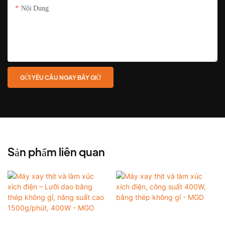
Nội Dung
GỬI YÊU CẦU NGAY BÂY GIỜ
Sản phẩm liên quan