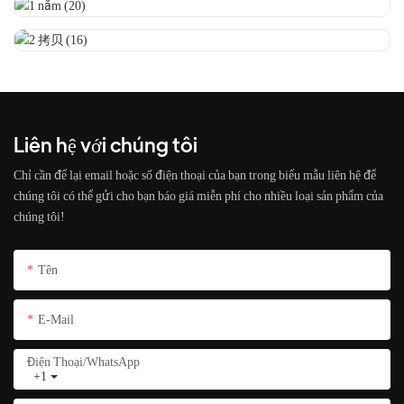
Liên hệ với chúng tôi
Chỉ cần để lại email hoặc số điện thoại của bạn trong biểu mẫu liên hệ để
chúng tôi có thể gửi cho bạn báo giá miễn phí cho nhiều loại sản phẩm của
chúng tôi!
Tên
E-Mail
Điện Thoại/whatsApp
+1