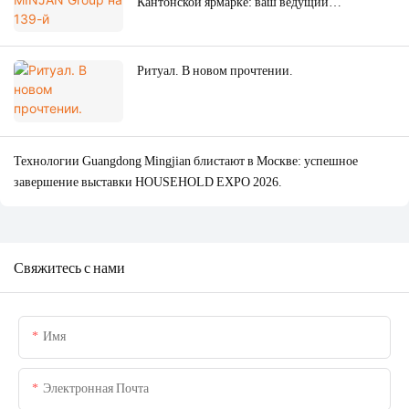
Кантонской ярмарке: ваш ведущий
ODM/OEM-партнер по производству
кухонной техники премиум-класса.
Ритуал. В новом прочтении.
Технологии Guangdong Mingjian блистают в Москве: успешное
завершение выставки HOUSEHOLD EXPO 2026.
Свяжитесь с нами
Имя
Электронная Почта