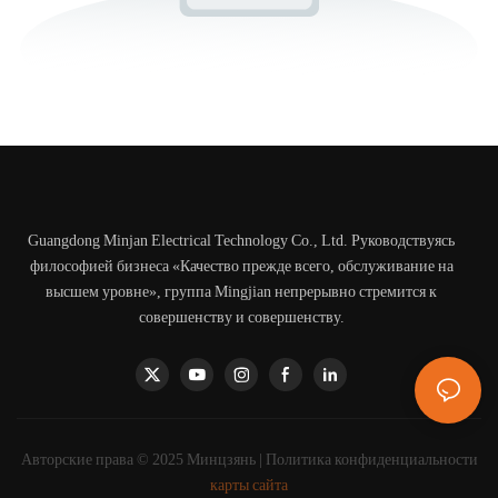
Guangdong Minjan Electrical Technology Co., Ltd. Руководствуясь
философией бизнеса «Качество прежде всего, обслуживание на
высшем уровне», группа Mingjian непрерывно стремится к
совершенству и совершенству.
Авторские права © 2025 Минцзянь |
Политика конфиденциальности
карты сайта