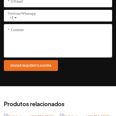
O Email
Telefone/whatsapp
+1
Contente
ENVIAR INQUÉRITO AGORA
Produtos relacionados