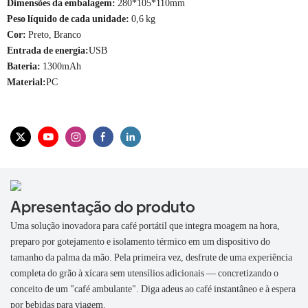
Dimensões da embalagem:
280*105*110mm
Peso líquido de cada unidade:
0,6 kg
Cor:
Preto, Branco
Entrada de energia:
USB
Bateria:
1300mAh
Material:
PC
Apresentação do produto
Uma solução inovadora para café portátil que integra moagem na hora,
preparo por gotejamento e isolamento térmico em um dispositivo do
tamanho da palma da mão. Pela primeira vez, desfrute de uma experiência
completa do grão à xícara sem utensílios adicionais — concretizando o
conceito de um "café ambulante". Diga adeus ao café instantâneo e à espera
por bebidas para viagem.