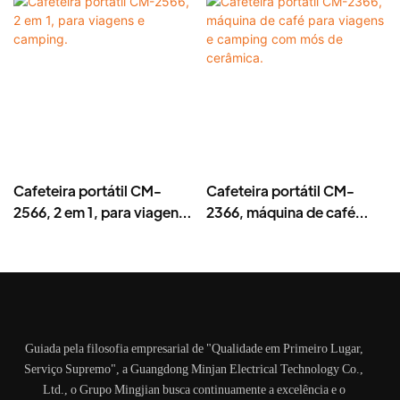
Cafeteira portátil CM-
Cafeteira portátil CM-
2566, 2 em 1, para viagens
2366, máquina de café
e camping.
para viagens e camping
com mós de cerâmica.
Guiada pela filosofia empresarial de "Qualidade em Primeiro Lugar,
Serviço Supremo", a Guangdong Minjan Electrical Technology Co.,
Ltd., o Grupo Mingjian busca continuamente a excelência e o