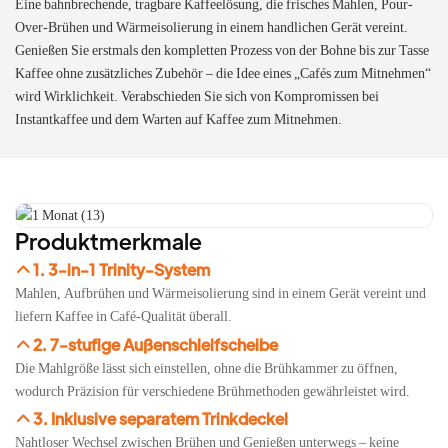
Eine bahnbrechende, tragbare Kaffeelösung, die frisches Mahlen, Pour-
Over-Brühen und Wärmeisolierung in einem handlichen Gerät vereint.
Genießen Sie erstmals den kompletten Prozess von der Bohne bis zur Tasse
Kaffee ohne zusätzliches Zubehör – die Idee eines „Cafés zum Mitnehmen“
wird Wirklichkeit. Verabschieden Sie sich von Kompromissen bei
Instantkaffee und dem Warten auf Kaffee zum Mitnehmen.
Produktmerkmale
1. 3-in-1 Trinity-System
Mahlen, Aufbrühen und Wärmeisolierung sind in einem Gerät vereint und
liefern Kaffee in Café-Qualität überall.
2. 7-stufige Außenschleifscheibe
Die Mahlgröße lässt sich einstellen, ohne die Brühkammer zu öffnen,
wodurch Präzision für verschiedene Brühmethoden gewährleistet wird.
3. Inklusive separatem Trinkdeckel
Nahtloser Wechsel zwischen Brühen und Genießen unterwegs – keine