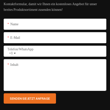
Kontaktformular, damit wir Ihnen ein kostenloses Angebot für unser
breites Produktsortiment zusenden können!
Name
E-Mail
Telefon/WhatsApp
+1
Inhalt
SENDEN SIE JETZT ANFRAGE