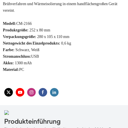
Brühverfahren und Wärmeisolierung in einem handflächengroßen Gerät
vereint.
Modell:
CM-2166
Produktgröße:
252 x 80 mm
Verpackungsgröße:
280 x 105 x 110 mm
Nettogewicht des Einzelprodukts:
0,6 kg
Farbe:
Schwarz, Weiß
Stromanschluss:
USB
Akku:
1300 mAh
Material:
PC
Produkteinführung