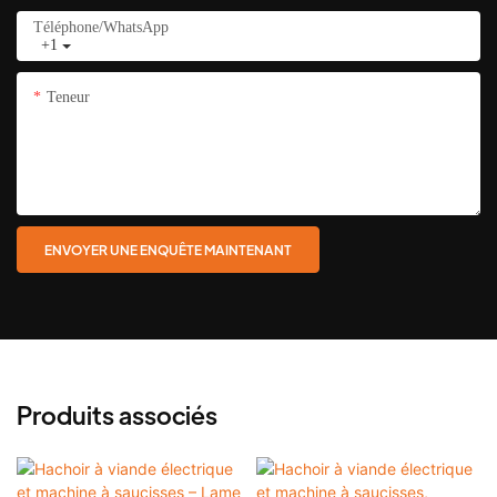
Téléphone/WhatsApp
+1
Teneur
ENVOYER UNE ENQUÊTE MAINTENANT
Produits associés