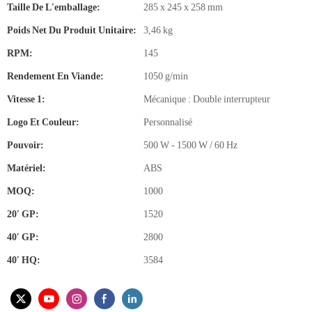
Taille De L'emballage:
285 x 245 x 258 mm
Poids Net Du Produit Unitaire:
3,46 kg
RPM:
145
Rendement En Viande:
1050 g/min
Vitesse 1:
Mécanique : Double interrupteur
Logo Et Couleur:
Personnalisé
Pouvoir:
500 W - 1500 W / 60 Hz
Matériel:
ABS
MOQ:
1000
20′ GP:
1520
40′ GP:
2800
40′ HQ:
3584