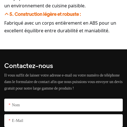
un environnement de cuisine paisible.
5. Construction légère et robuste :
Fabriqué avec un corps entièrement en ABS pour un
excellent équilibre entre durabilité et maniabilité.
Contactez-nous
Il vous suffit de laisser votre adresse e-mail ou votre numéro de téléphone
dans le formulaire de contact afin que nous puissions vous envoyer un devis
gratuit pour notre large gamme de produits !
Nom
E-Mail