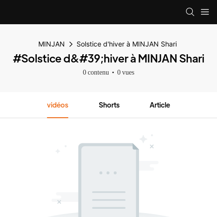
MINJAN
Solstice d'hiver à MINJAN Shari
#Solstice d&#39;hiver à MINJAN Shari
0 contenu
0 vues
vidéos
Shorts
Article