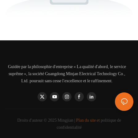
Guidée par la philosophie d'entreprise « La qualité d'abord, le service
suprême », la société Guangdong Minjan Electrical Technology Co.,
Ltd. poursuit sans cesse l'excellence et le raffinement.
Droits d'auteur © 2025 Mingjian |
Plan du site et
politique de
confidentialité