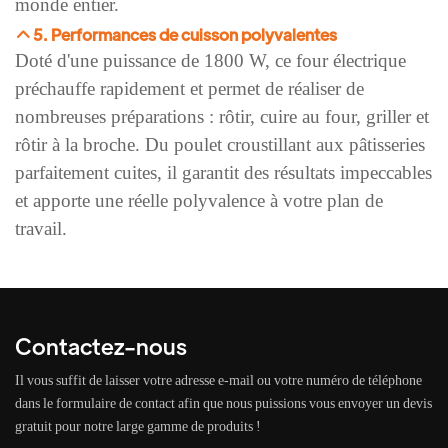
monde entier.
5. Performances de cuisson polyvalentes
Doté d'une puissance de 1800 W, ce four électrique
préchauffe rapidement et permet de réaliser de
nombreuses préparations : rôtir, cuire au four, griller et
rôtir à la broche. Du poulet croustillant aux pâtisseries
parfaitement cuites, il garantit des résultats impeccables
et apporte une réelle polyvalence à votre plan de
travail.
Contactez-nous
Il vous suffit de laisser votre adresse e-mail ou votre numéro de téléphone
dans le formulaire de contact afin que nous puissions vous envoyer un devis
gratuit pour notre large gamme de produits !