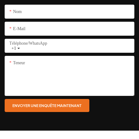
Nom
E-Mail
Téléphone/WhatsApp
+1
Teneur
ENVOYER UNE ENQUÊTE MAINTENANT