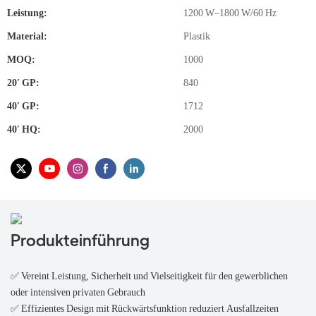
Leistung:
1200 W–1800 W/60 Hz
Material:
Plastik
MOQ:
1000
20′ GP:
840
40′ GP:
1712
40′ HQ:
2000
Produkteinführung
✅ Vereint Leistung, Sicherheit und Vielseitigkeit für den gewerblichen
oder intensiven privaten Gebrauch
✅ Effizientes Design mit Rückwärtsfunktion reduziert Ausfallzeiten