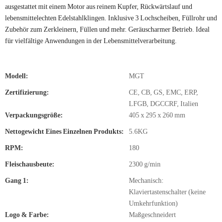
ausgestattet mit einem Motor aus reinem Kupfer, Rückwärtslauf und
lebensmittelechten Edelstahlklingen. Inklusive 3 Lochscheiben, Füllrohr und
Zubehör zum Zerkleinern, Füllen und mehr. Geräuscharmer Betrieb. Ideal
für vielfältige Anwendungen in der Lebensmittelverarbeitung.
Modell:
MGT
Zertifizierung:
CE, CB, GS, EMC, ERP,
LFGB, DGCCRF, Italien
Verpackungsgröße:
405 x 295 x 260 mm
Nettogewicht Eines Einzelnen Produkts:
5.6KG
RPM:
180
Fleischausbeute:
2300 g/min
Gang 1:
Mechanisch:
Klaviertastenschalter (keine
Umkehrfunktion)
Logo & Farbe:
Maßgeschneidert