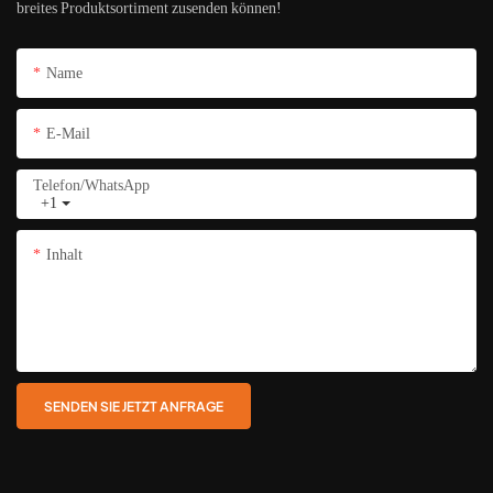
breites Produktsortiment zusenden können!
Name
E-Mail
Telefon/WhatsApp
+1
Inhalt
SENDEN SIE JETZT ANFRAGE