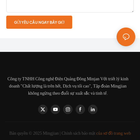
GỬI YÊU CẦU NGAY BÂY GIỜ
Công ty TNHH Công nghệ Điện Quảng Đông Minjan Với triết lý kinh
doanh "Chất lượng là trên hết, Dịch vụ tối cao", Tập đoàn Mingjian
không ngừng theo đuổi sự xuất sắc và tinh tế.
Bản quyền © 2025 Mingjian |
Chính sách bảo mật
của sơ đồ trang web