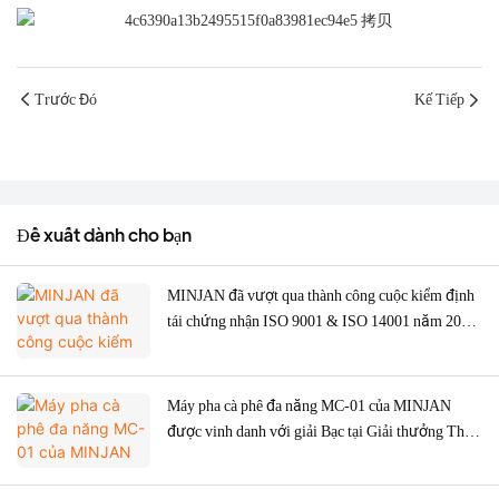
Trước Đó
Kế Tiếp
Đề xuất dành cho bạn
MINJAN đã vượt qua thành công cuộc kiểm định
tái chứng nhận ISO 9001 & ISO 14001 năm 2026
– Tăng cường chất lượng ODM/OEM cho máy
xay thịt, lò nướng và máy pha cà phê.
Máy pha cà phê đa năng MC-01 của MINJAN
được vinh danh với giải Bạc tại Giải thưởng Thiết
kế Tốt của Mỹ năm 2026.