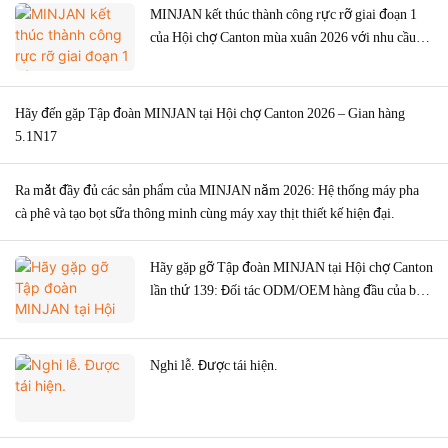
MINJAN kết thúc thành công rực rỡ giai đoạn 1
của Hội chợ Canton mùa xuân 2026 với nhu cầu
toàn cầu mạnh mẽ đối với máy xay thịt.
Hãy đến gặp Tập đoàn MINJAN tại Hội chợ Canton 2026 – Gian hàng
5.1N17
Ra mắt đầy đủ các sản phẩm của MINJAN năm 2026: Hệ thống máy pha
cà phê và tạo bọt sữa thông minh cùng máy xay thịt thiết kế hiện đại.
Hãy gặp gỡ Tập đoàn MINJAN tại Hội chợ Canton
lần thứ 139: Đối tác ODM/OEM hàng đầu của bạn
cho các thiết bị nhà bếp cao cấp.
Nghi lễ. Được tái hiện.