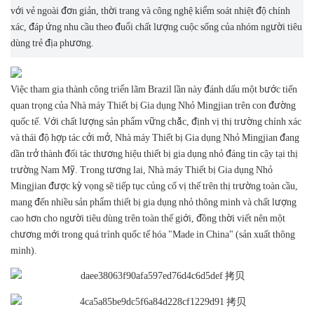
với vẻ ngoài đơn giản, thời trang và công nghệ kiểm soát nhiệt độ chính
xác, đáp ứng nhu cầu theo đuổi chất lượng cuộc sống của nhóm người tiêu
dùng trẻ địa phương.
Việc tham gia thành công triển lãm Brazil lần này đánh dấu một bước tiến
quan trọng của Nhà máy Thiết bị Gia dụng Nhỏ Mingjian trên con đường
quốc tế. Với chất lượng sản phẩm vững chắc, định vị thị trường chính xác
và thái độ hợp tác cởi mở, Nhà máy Thiết bị Gia dụng Nhỏ Mingjian đang
dần trở thành đối tác thương hiệu thiết bị gia dụng nhỏ đáng tin cậy tại thị
trường Nam Mỹ. Trong tương lai, Nhà máy Thiết bị Gia dụng Nhỏ
Mingjian được kỳ vọng sẽ tiếp tục củng cố vị thế trên thị trường toàn cầu,
mang đến nhiều sản phẩm thiết bị gia dụng nhỏ thông minh và chất lượng
cao hơn cho người tiêu dùng trên toàn thế giới, đồng thời viết nên một
chương mới trong quá trình quốc tế hóa "Made in China" (sản xuất thông
minh).