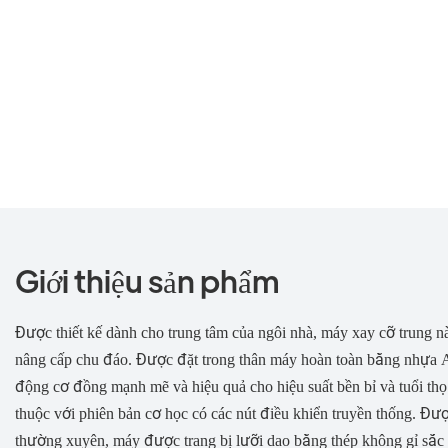
Giới thiệu sản phẩm
Được thiết kế dành cho trung tâm của ngôi nhà, máy xay cỡ trung n
nâng cấp chu đáo. Được đặt trong thân máy hoàn toàn bằng nhựa
động cơ đồng mạnh mẽ và hiệu quả cho hiệu suất bền bỉ và tuổi thọ
thuộc với phiên bản cơ học có các nút điều khiển truyền thống. Đư
thường xuyên, máy được trang bị lưỡi dao bằng thép không gỉ sắc 