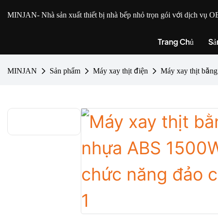
MINJAN
- Nhà sản xuất thiết bị nhà bếp nhỏ trọn gói với dịch v
Trang Chủ
Sả
MINJAN
Sản phẩm
Máy xay thịt điện
Máy xay thịt bằn