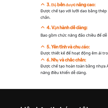
3. Độ bền được nâng cao:
Được chế tạo với lưỡi dao bằng thép
chắn.
4. Vận hành dễ dàng:
Bao gồm chức năng đảo chiều để dễ d
5. Yên tĩnh và chu đáo:
Được thiết kế để hoạt động êm ái tr
6. Nhẹ và chắc chắn:
Được chế tạo hoàn toàn bằng nhựa A
năng điều khiển dễ dàng.