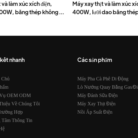
 và làm xúc xích điện,
Máy xay thịt và làm xúc xíc
400W, bằng thép không gỉ
400W, lưỡi dao bằng thép
MGC
 kết nhanh
Các sản phẩm
g Chủ
Máy Pha Cà Phê Di Động
Phẩm
Lò Nướng Quay Bằng Gas/đi
 Vụ OEM ODM
Máy Đánh Sữa Điện
Thiệu Về Chúng Tôi
Máy Xay Thịt Điện
Trường Hợp
Nồi Áp Suất Điện
g Tâm Thông Tin
Hệ