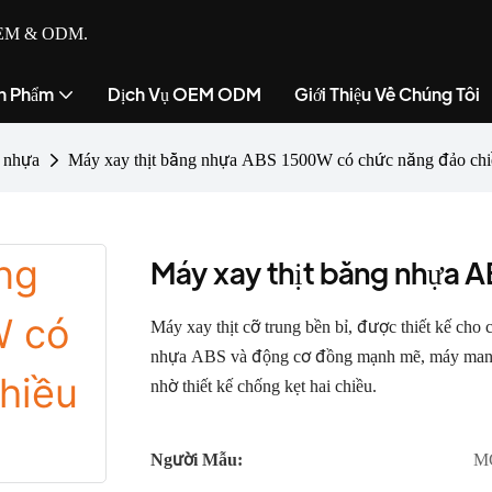
ụ OEM & ODM.
n Phẩm
Dịch Vụ OEM ODM
Giới Thiệu Về Chúng Tôi
g nhựa
Máy xay thịt bằng nhựa ABS 1500W có chức năng đảo chi
Máy xay thịt bằng nhựa 
Máy xay thịt cỡ trung bền bỉ, được thiết kế cho
nhựa ABS và động cơ đồng mạnh mẽ, máy mang lạ
nhờ thiết kế chống kẹt hai chiều.
Người Mẫu:
M