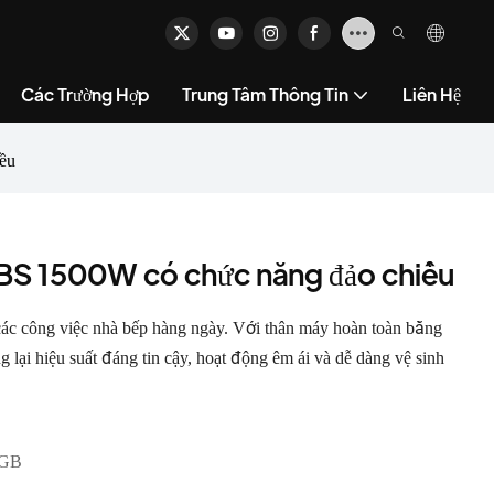
Các Trường Hợp
Trung Tâm Thông Tin
Liên Hệ
ều
ABS 1500W có chức năng đảo chiều
 các công việc nhà bếp hàng ngày. Với thân máy hoàn toàn bằng
i hiệu suất đáng tin cậy, hoạt động êm ái và dễ dàng vệ sinh
GB