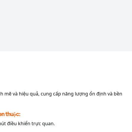
 mẽ và hiệu quả, cung cấp năng lượng ổn định và bền
en thuộc:
nút điều khiển trực quan.