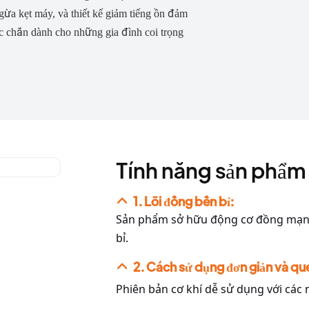
ừa kẹt máy, và thiết kế giảm tiếng ồn đảm
c chắn dành cho những gia đình coi trọng
Tính năng sản phẩm
1. Lõi đồng bền bỉ:
Sản phẩm sở hữu động cơ đồng mạnh
bỉ.
2. Cách sử dụng đơn giản và qu
Phiên bản cơ khí dễ sử dụng với các 