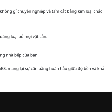
 không gỉ chuyên nghiệp và tấm cắt bằng kim loại chắc
àng loại bỏ mọi vật cản.
ong nhà bếp của bạn.
BS, mang lại sự cân bằng hoàn hảo giữa độ bền và khả