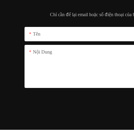
Chỉ cần để lại email hoặc số điện thoại của
Tên
Nội Dung