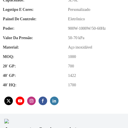
Capacidade:
5L/6L
Logotipo E Cores:
Personalizado
Painel De Controle:
Eletrônico
Poder:
900W-1000W/50-60Hz
Valor Da Pressão:
50-70 kPa
Material:
Aço inoxidável
MOQ:
1000
20′ GP:
700
40′ GP:
1422
40′ HQ:
1700