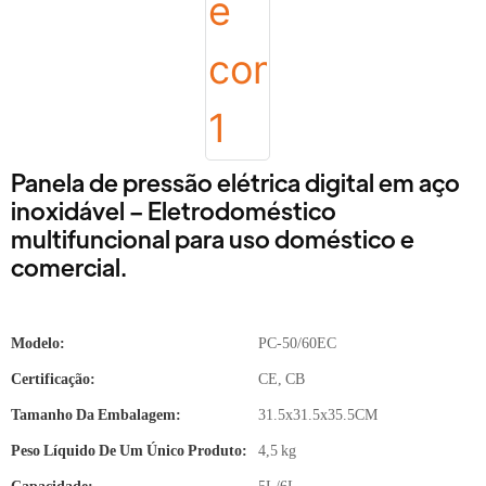
Panela de pressão elétrica digital em aço
inoxidável – Eletrodoméstico
multifuncional para uso doméstico e
comercial.
Modelo:
PC-50/60EC
Certificação:
CE, CB
Tamanho Da Embalagem:
31.5x31.5x35.5CM
Peso Líquido De Um Único Produto:
4,5 kg