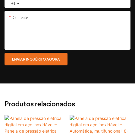
+1
Contente
ENVIAR INQUÉRITO AGORA
Produtos relacionados