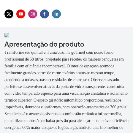
Apresentação do produto
Transforme seu quintal em uma cozinha gourmet com nosso forno
profissional de 58 litros, projetado para receber os maiores banquetes em
família com eficiência incomparável. O interior espaçoso acomoda
facilmente grandes cortes de carne e vários pratos ao mesmo tempo,
atendendo a todas as suas necessidades de churrasco. Observe o assado
perfeito se desenvolver através da porta de vidro transparente, construída
com vidro temperado espesso para uma visualização cristalina e isolamento
térmico superior. O espeto giratório automático proporciona resultados
impecáveis, dourados e uniformes, com operação automática de 360 ​​graus.
Seu núcleo é o avançado sistema de combustão cerâmica infravermelha,
que utiliza combustão de baixa pressão para alcançar uma notável eficiência
energética 60% maior do que os fogões a gás tradicionais. E o melhor de