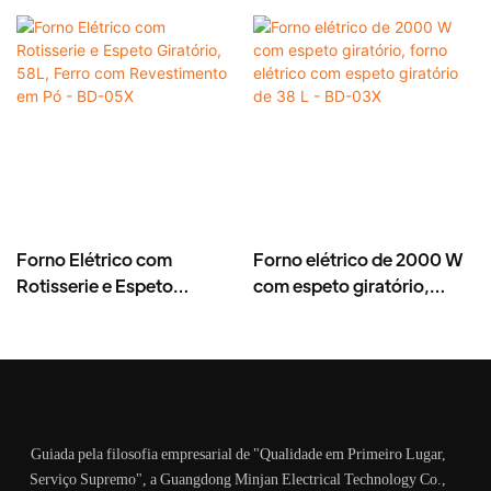
Forno Elétrico com
Forno elétrico de 2000 W
Rotisserie e Espeto
com espeto giratório,
Giratório, 58L, Ferro com
forno elétrico com espeto
Revestimento em Pó - BD-
giratório de 38 L - BD-03X
05X
Guiada pela filosofia empresarial de "Qualidade em Primeiro Lugar,
Serviço Supremo", a Guangdong Minjan Electrical Technology Co.,