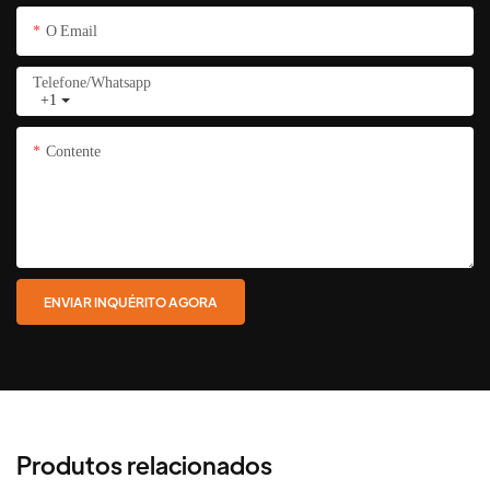
O Email
Telefone/whatsapp
+1
Contente
ENVIAR INQUÉRITO AGORA
Produtos relacionados