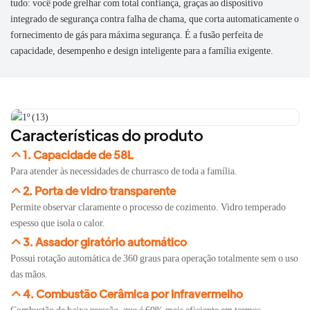
tudo: você pode grelhar com total confiança, graças ao dispositivo
integrado de segurança contra falha de chama, que corta automaticamente o
fornecimento de gás para máxima segurança. É a fusão perfeita de
capacidade, desempenho e design inteligente para a família exigente.
Características do produto
1. Capacidade de 58L
Para atender às necessidades de churrasco de toda a família.
2. Porta de vidro transparente
Permite observar claramente o processo de cozimento. Vidro temperado
espesso que isola o calor.
3. Assador giratório automático
Possui rotação automática de 360 ​​graus para operação totalmente sem o uso
das mãos.
4. Combustão Cerâmica por Infravermelho
Combustão de baixa pressão, que é 60% mais eficiente em termos