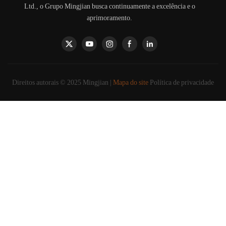
Ltd., o Grupo Mingjian busca continuamente a excelência e o
aprimoramento.
Direitos autorais © 2025 Mingjian |
Mapa do site
Política de privacidade