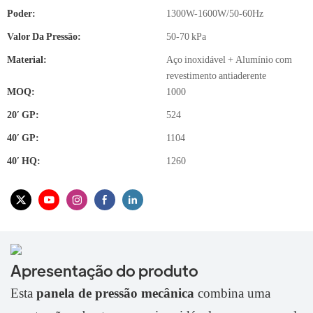
Poder:
1300W-1600W/50-60Hz
Valor Da Pressão:
50-70 kPa
Material:
Aço inoxidável + Alumínio com
revestimento antiaderente
MOQ:
1000
20′ GP:
524
40′ GP:
1104
40′ HQ:
1260
Apresentação do produto
Esta
panela de pressão mecânica
combina uma