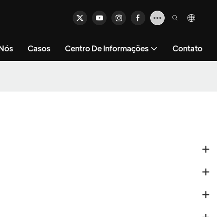
 Nós
Casos
Centro De Informações
Contato