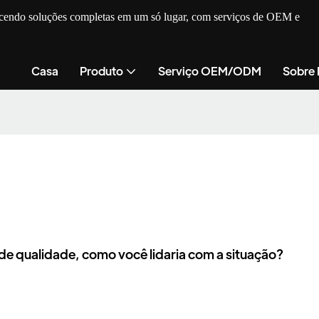
recendo soluções completas em um só lugar, com serviços de OEM e
Casa
Produto
Serviço OEM/ODM
Sobre
e qualidade, como você lidaria com a situação?