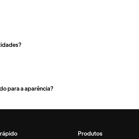
tidades?
do para a aparência?
 rápido
Produtos