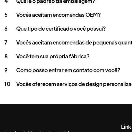
4
Qual é o padrão da embalagem?
5
Vocês aceitam encomendas OEM?
6
Que tipo de certificado você possui?
7
Vocês aceitam encomendas de pequenas quan
8
Você tem sua própria fábrica?
9
Como posso entrar em contato com você?
10
Vocês oferecem serviços de design personaliza
Link