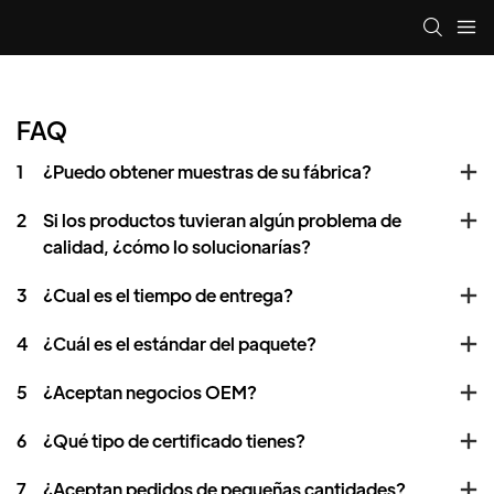
FAQ
1
¿Puedo obtener muestras de su fábrica?
2
Si los productos tuvieran algún problema de
calidad, ¿cómo lo solucionarías?
3
¿Cual es el tiempo de entrega?
4
¿Cuál es el estándar del paquete?
5
¿Aceptan negocios OEM?
6
¿Qué tipo de certificado tienes?
7
¿Aceptan pedidos de pequeñas cantidades?