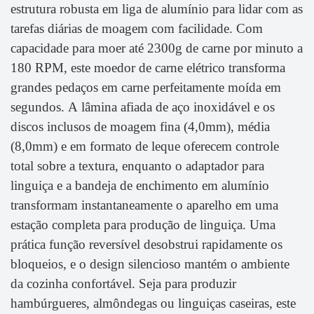
estrutura robusta em liga de alumínio para lidar com as
tarefas diárias de moagem com facilidade. Com
capacidade para moer até 2300g de carne por minuto a
180 RPM, este moedor de carne elétrico transforma
grandes pedaços em carne perfeitamente moída em
segundos. A lâmina afiada de aço inoxidável e os
discos inclusos de moagem fina (4,0mm), média
(8,0mm) e em formato de leque oferecem controle
total sobre a textura, enquanto o adaptador para
linguiça e a bandeja de enchimento em alumínio
transformam instantaneamente o aparelho em uma
estação completa para produção de linguiça. Uma
prática função reversível desobstrui rapidamente os
bloqueios, e o design silencioso mantém o ambiente
da cozinha confortável. Seja para produzir
hambúrgueres, almôndegas ou linguiças caseiras, este