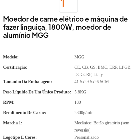
Moedor de carne elétrico e máquina de
fazer linguiça, 1800W, moedor de
alumínio MGG
Modelo:
MGG
Certificação:
CE, CB, GS, EMC, ERP, LFGB,
DGCCRF, Ltaly
Tamanho Da Embalagem:
41.5x29.5x26.5CM
Peso Líquido De Um Único Produto:
5.8KG
RPM:
180
Rendimento De Carne:
2300g/min
Marcha 1:
Mecânico: Botão giratório (sem
reversão)
Logotipo E Cores:
Personalizado