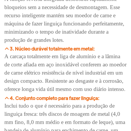
bloqueios sem a necessidade de desmontagem. Esse
recurso inteligente mantém seu moedor de carne e
máquina de fazer linguiça funcionando perfeitamente,
minimizando o tempo de inatividade durante a
produção de grandes lotes.
3. Núcleo durável totalmente em metal:
A carcaça totalmente em liga de alumínio e a lâmina
de corte afiada em aço inoxidável conferem ao moedor
de carne elétrico resistência de nível industrial em um
design compacto. Resistente ao desgaste e à corrosão,
oferece longa vida útil mesmo com uso diário intenso.
4. Conjunto completo para fazer linguiça:
Inclui tudo o que é necessário para a produção de
linguiça fresca: três discos de moagem de metal (4,0
mm fino, 8,0 mm médio e em formato de leque), uma
bandeja de alumínio para enchimento de carne, um