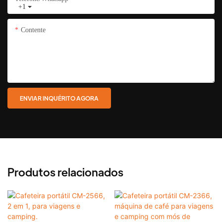
+1
Contente
ENVIAR INQUÉRITO AGORA
Produtos relacionados