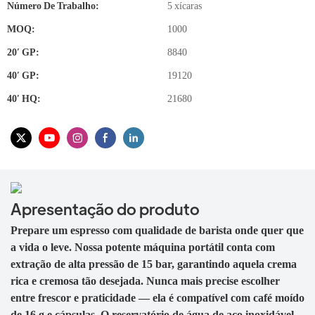
Número De Trabalho:
5 xícaras
MOQ:
1000
20′ GP:
8840
40′ GP:
19120
40′ HQ:
21680
Apresentação do produto
Prepare um espresso com qualidade de barista onde quer que
a vida o leve. Nossa potente máquina portátil conta com
extração de alta pressão de 15 bar, garantindo aquela crema
rica e cremosa tão desejada. Nunca mais precise escolher
entre frescor e praticidade — ela é compatível com café moído
de 16 g e cápsulas. O reservatório de água de aço inoxidável