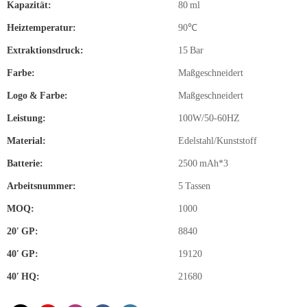
Kapazität:
80 ml
Heiztemperatur:
90℃
Extraktionsdruck:
15 Bar
Farbe:
Maßgeschneidert
Logo & Farbe:
Maßgeschneidert
Leistung:
100W/50-60HZ
Material:
Edelstahl/Kunststoff
Batterie:
2500 mAh*3
Arbeitsnummer:
5 Tassen
MOQ:
1000
20′ GP:
8840
40′ GP:
19120
40′ HQ:
21680