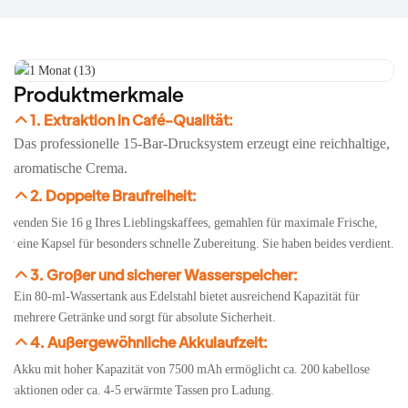
Produktmerkmale
1. Extraktion in Café-Qualität:
Das professionelle 15-Bar-Drucksystem erzeugt eine reichhaltige,
aromatische Crema.
2. Doppelte Braufreiheit:
erwenden Sie 16 g Ihres Lieblingskaffees, gemahlen für maximale Frische,
der eine Kapsel für besonders schnelle Zubereitung. Sie haben beides verdient.
3. Großer und sicherer Wasserspeicher:
Ein 80-ml-Wassertank aus Edelstahl bietet ausreichend Kapazität für
mehrere Getränke und sorgt für absolute Sicherheit.
4. Außergewöhnliche Akkulaufzeit:
in Akku mit hoher Kapazität von 7500 mAh ermöglicht ca. 200 kabellose
xtraktionen oder ca. 4-5 erwärmte Tassen pro Ladung.