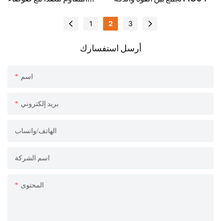
منخفضة بشكل ملحوظ
1
2
3
أرسل استفسارك
اسم
بريد إلكتروني
الهاتف/واتساب
اسم الشركة
المحتوى