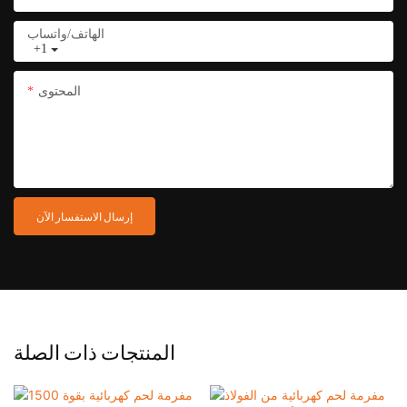
الهاتف/واتساب
+1
المحتوى
إرسال الاستفسار الآن
المنتجات ذات الصلة