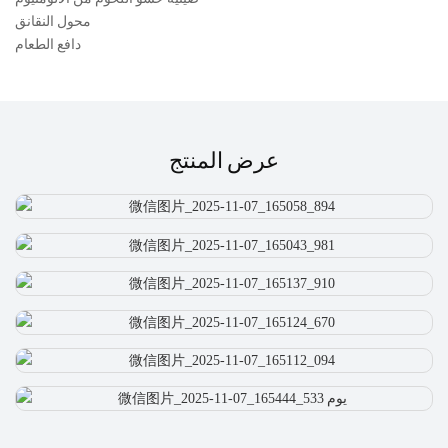
محول النقانق
دافع الطعام
عرض المنتج