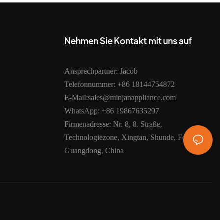
Nehmen Sie Kontakt mit uns auf
Ansprechpartner: Jacob
Telefonnummer: +86 18144754872
E-Mail:sales@minjanappliance.com
WhatsApp: +86 19867635297
Firmenadresse: Nr. 8, 8. Straße,
Technologiezone, Xingtan, Shunde, Foshan,
Guangdong, China