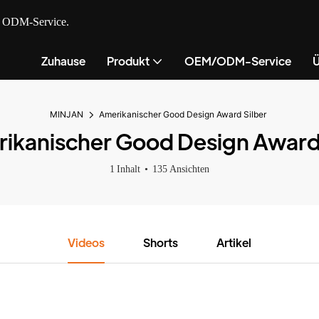
nd ODM-Service.
Zuhause
Produkt
OEM/ODM-Service
Ü
MINJAN
Amerikanischer Good Design Award Silber
ikanischer Good Design Award 
1 Inhalt
135 Ansichten
Videos
Shorts
Artikel