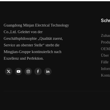
Schn
Guangdong Minjan Electrical Technology
Co.,Ltd. Geleitet von der
Zuha
Geschäftsphilosophie „Qualität zuerst,
Produ
Service an oberster Stelle“ strebt die
OEM/
Mingjian-Gruppe kontinuierlich nach
Über
Exzellenz und Perfektion.
Fälle
Infor
Konta