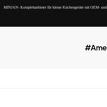
MINJAN
- Komplettanbieter für kleine Küchengeräte mit OEM- u
#Amer