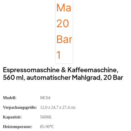
Espressomaschine & Kaffeemaschine,
560 ml, automatischer Mahlgrad, 20 Bar
Modell:
MC04
Verpackungsgröße:
12,0 x 24,7 x 27,4 cm
Kapazität:
560ML
Heiztemperatur:
85-90℃