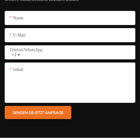
Name
E-Mail
Telefon/WhatsApp
+1
Inhalt
SENDEN SIE JETZT ANFRAGE