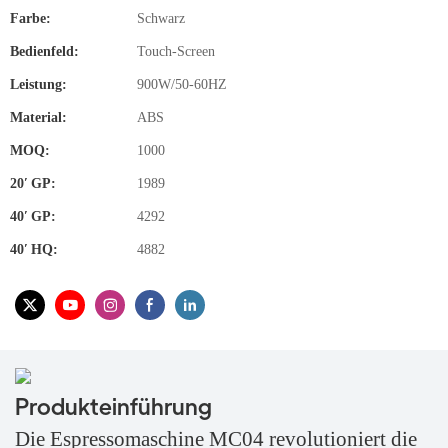
Farbe:
Schwarz
Bedienfeld:
Touch-Screen
Leistung:
900W/50-60HZ
Material:
ABS
MOQ:
1000
20′ GP:
1989
40′ GP:
4292
40′ HQ:
4882
Produkteinführung
Die Espressomaschine MC04 revolutioniert die