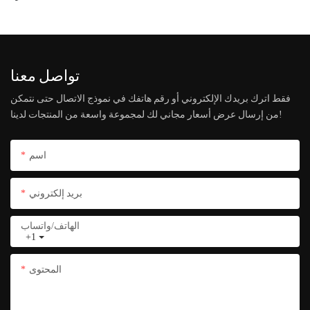
تواصل معنا
فقط اترك بريدك الإلكتروني أو رقم هاتفك في نموذج الاتصال حتى نتمكن
من إرسال عرض أسعار مجاني لك لمجموعة واسعة من المنتجات لدينا!
اسم
بريد إلكتروني
الهاتف/واتساب
+1
المحتوى