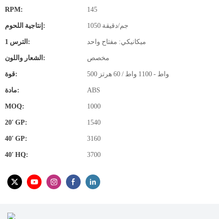
RPM:
145
1050 جم/دقيقة
إنتاجية اللحوم:
ميكانيكي: مفتاح واحد
الترس 1:
مخصص
الشعار واللون:
500 واط - 1100 واط / 60 هرتز
قوة:
ABS
مادة:
MOQ:
1000
20′ GP:
1540
40′ GP:
3160
40′ HQ:
3700