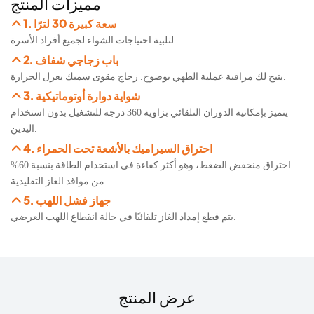
مميزات المنتج
1. سعة كبيرة 30 لترًا
لتلبية احتياجات الشواء لجميع أفراد الأسرة.
2. باب زجاجي شفاف
يتيح لك مراقبة عملية الطهي بوضوح. زجاج مقوى سميك يعزل الحرارة.
3. شواية دوارة أوتوماتيكية
يتميز بإمكانية الدوران التلقائي بزاوية 360 درجة للتشغيل بدون استخدام
اليدين.
4. احتراق السيراميك بالأشعة تحت الحمراء
احتراق منخفض الضغط، وهو أكثر كفاءة في استخدام الطاقة بنسبة 60%
من مواقد الغاز التقليدية.
5. جهاز فشل اللهب
يتم قطع إمداد الغاز تلقائيًا في حالة انقطاع اللهب العرضي.
عرض المنتج