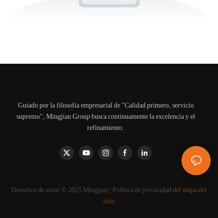
Guiado por la filosofía empresarial de "Calidad primero, servicio
supremo", Mingjian Group busca continuamente la excelencia y el
refinamiento.
Derechos de autor © 2025 Mingjian |
Política de privacidad
del mapa del
sitio