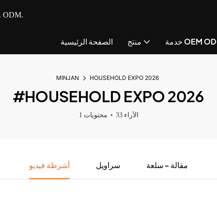
- مصنع متكامل للأجهزة الصغيرة للمطبخ مع خدمة OEM و ODM.
مة OEM ODM
منتج
الصفحة الرئيسية
MINJAN
HOUSEHOLD EXPO 2026
#HOUSEHOLD EXPO 2026
33 الآراء
1 محتويات
مقالة - سلعة
سراويل
أشرطة فيديو