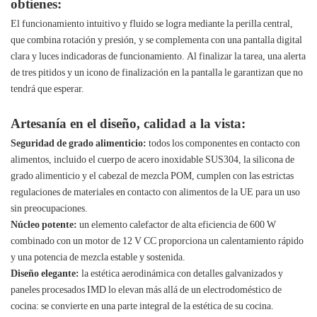
obtienes:
El funcionamiento intuitivo y fluido se logra mediante la perilla central,
que combina rotación y presión, y se complementa con una pantalla digital
clara y luces indicadoras de funcionamiento. Al finalizar la tarea, una alerta
de tres pitidos y un icono de finalización en la pantalla le garantizan que no
tendrá que esperar.
Artesanía en el diseño, calidad a la vista:
Seguridad de grado alimenticio:
todos los componentes en contacto con
alimentos, incluido el cuerpo de acero inoxidable SUS304, la silicona de
grado alimenticio y el cabezal de mezcla POM, cumplen con las estrictas
regulaciones de materiales en contacto con alimentos de la UE para un uso
sin preocupaciones.
Núcleo potente:
un elemento calefactor de alta eficiencia de 600 W
combinado con un motor de 12 V CC proporciona un calentamiento rápido
y una potencia de mezcla estable y sostenida.
Diseño elegante:
la estética aerodinámica con detalles galvanizados y
paneles procesados ​​​​IMD lo elevan más allá de un electrodoméstico de
cocina: se convierte en una parte integral de la estética de su cocina.