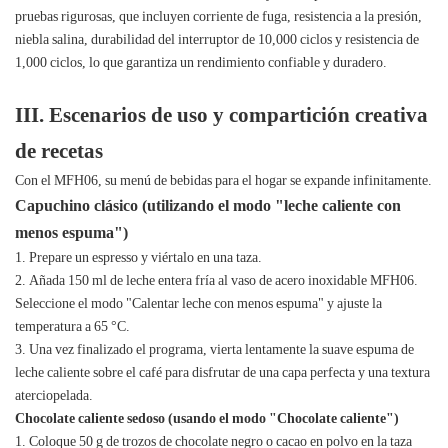
pruebas rigurosas, que incluyen corriente de fuga, resistencia a la presión,
niebla salina, durabilidad del interruptor de 10,000 ciclos y resistencia de
1,000 ciclos, lo que garantiza un rendimiento confiable y duradero.
III. Escenarios de uso y compartición creativa
de recetas
Con el MFH06, su menú de bebidas para el hogar se expande infinitamente.
Capuchino clásico (utilizando el modo "leche caliente con
menos espuma")
1. Prepare un espresso y viértalo en una taza.
2. Añada 150 ml de leche entera fría al vaso de acero inoxidable MFH06.
Seleccione el modo "Calentar leche con menos espuma" y ajuste la
temperatura a 65 °C.
3. Una vez finalizado el programa, vierta lentamente la suave espuma de
leche caliente sobre el café para disfrutar de una capa perfecta y una textura
aterciopelada.
Chocolate caliente sedoso (usando el modo "Chocolate caliente")
1. Coloque 50 g de trozos de chocolate negro o cacao en polvo en la taza