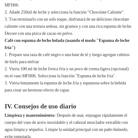
MFH06.
2. Añade 250ml de leche y selecciona la función “Chocolate Caliente”.
3. Tras terminarlo con un solo toque, disfrutará de un delicioso chocolate
caliente con una textura sedosa, sin grumos y con una rica espuma de leche.
Decore con una pizca de cacao en polvo.
Café con espuma de leche helada (usando el modo "Espuma de leche
fría")
1. Prepare una taza de café negro o una base de té y luego agregue cubitos
de hielo para enfriar.
2. Vierta 100 ml de leche fresca fría y un poco de crema ligera (opcional)
en el vaso MFH06. Seleccione la función "Espuma de leche fría".
3. Vierta lentamente la espuma de leche fría y espumosa sobre la bebida
para crear un hermoso efecto de capas.
IV. Consejos de uso diario
Limpieza y mantenimiento:
Después de usar, enjuague rápidamente el
cuerpo del vaso de acero inoxidable y el cabezal mezclador extraíble con
agua limpia y séquelos. Limpie la unidad principal con un paño húmedo;
evite remojarla.