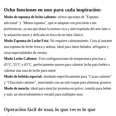
Ocho funciones en uno para cada inspiración:
Modo de espuma de leche caliente:
ofrece opciones de "Espuma
adicional" y "Menos espuma",
que se adaptan con precisión a sus
preferencias, ya sea que desee la
textura rica y aterciopelada del arte latte o
la sensación suave y delicada en boca de un latte clásico.
Modo Espuma de Leche Fría:
No requiere calentamiento. Crea al instante
una espuma de leche fresca y sedosa, ideal para lattes helados, affogatos y
otras especialidades de verano.
Modo Leche Caliente:
Tres configuraciones de temperatura precisas a
45°C, 55°C y 65°C,
perfectamente suaves para calentar leche para bebés o
calentar una taza de leche para usted.
Modo de bebida especial:
diseñado específicamente para “Cacao caliente”
y “Chocolate caliente”, mezclando con un solo toque para eliminar grumos.
Modo de mezcla:
ideal para mezclar proteína en polvo, comida para bebés
y más: un electrodoméstico versátil para múltiples usos.
Operación fácil de usar, lo que ves es lo que