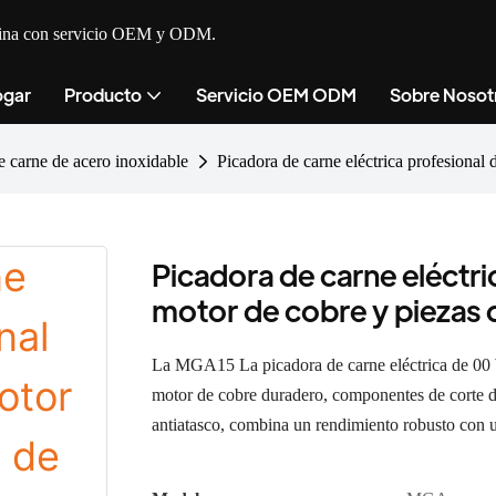
cocina con servicio OEM y ODM.
gar
Producto
Servicio OEM ODM
Sobre Nosot
e carne de acero inoxidable
Picadora de carne eléctrica profesional
Picadora de carne eléctr
motor de cobre y piezas 
La MGA
La picadora de carne eléctrica de 00
15
motor de cobre duradero, componentes de corte de
antiatasco, combina un rendimiento robusto con u