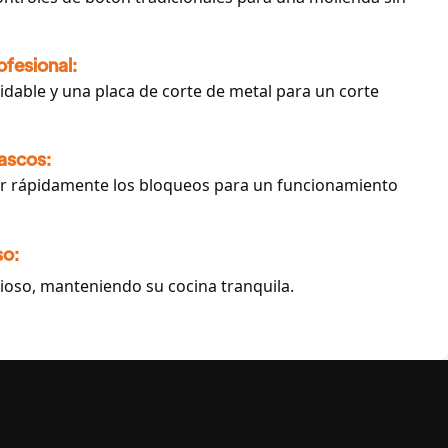
fesional:
dable y una placa de corte de metal para un corte
ascos:
nar rápidamente los bloqueos para un funcionamiento
so:
ioso, manteniendo su cocina tranquila.