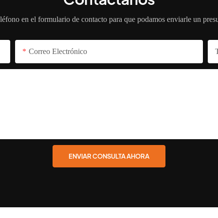
léfono en el formulario de contacto para que podamos enviarle un pres
Correo Electrónico
ENVIAR CONSULTA AHORA