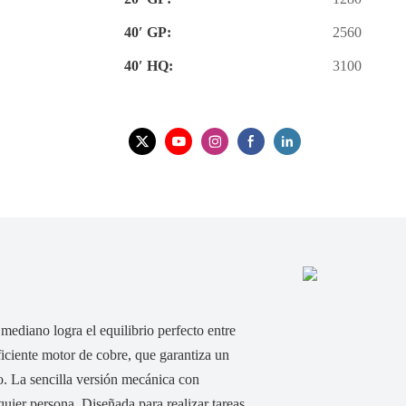
40′ GP:
2560
40′ HQ:
3100
mediano logra el equilibrio perfecto entre
ficiente motor de cobre, que garantiza un
. La sencilla versión mecánica con
lquier persona. Diseñada para realizar tareas