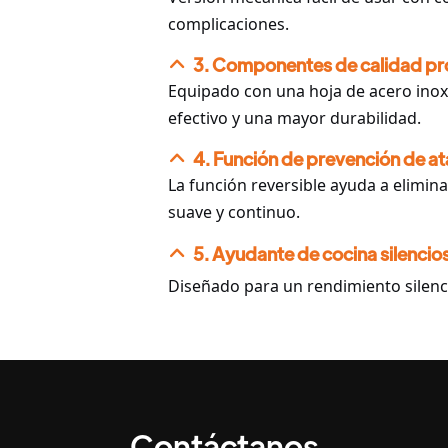
complicaciones.
3. Componentes de calidad pro
Equipado con una hoja de acero inoxi
efectivo y una mayor durabilidad.
4. Función de prevención de at
La función reversible ayuda a elimi
suave y continuo.
5. Ayudante de cocina silencio
Diseñado para un rendimiento silenc
Contáctanos