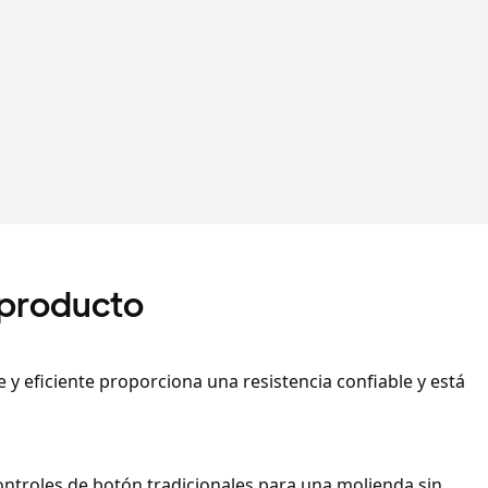
 producto
 eficiente proporciona una resistencia confiable y está
ontroles de botón tradicionales para una molienda sin