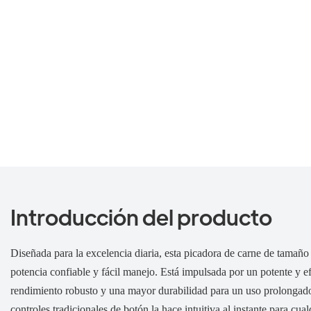
Introducción del producto
Diseñada para la excelencia diaria, esta picadora de carne de tamaño 
potencia confiable y fácil manejo. Está impulsada por un potente y e
rendimiento robusto y una mayor durabilidad para un uso prolongado
controles tradicionales de botón la hace intuitiva al instante para cua