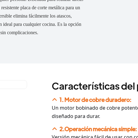
 resistente placa de corte metálica para un
ersible elimina fácilmente los atascos,
n ideal para cualquier cocina. Es la opción
 sin complicaciones.
Características del
1. Motor de cobre duradero:
Un motor bobinado de cobre potente y
diseñado para durar.
2.Operación mecánica simple:
Versión mecánica fácil de usar con c