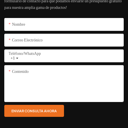
formulario de contacto para que podamos enviarle un presupuesto gratuito
para nuestra amplia gama de productos!
Nombre
Correo Electrónico
Teléfono/WhatsApp
+1
Contenido
ENVIAR CONSULTA AHORA