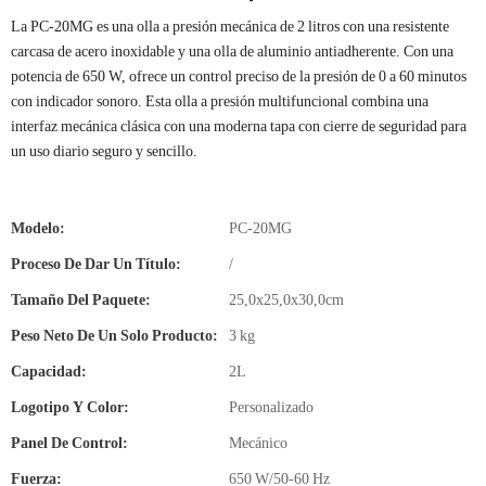
La PC-20MG es una olla a presión mecánica de 2 litros con una resistente
carcasa de acero inoxidable y una olla de aluminio antiadherente. Con una
potencia de 650 W, ofrece un control preciso de la presión de 0 a 60 minutos
con indicador sonoro. Esta olla a presión multifuncional combina una
interfaz mecánica clásica con una moderna tapa con cierre de seguridad para
un uso diario seguro y sencillo.
Modelo:
PC-20MG
Proceso De Dar Un Título:
/
Tamaño Del Paquete:
25,0x25,0x30,0cm
Peso Neto De Un Solo Producto:
3 kg
Capacidad:
2L
Logotipo Y Color:
Personalizado
Panel De Control:
Mecánico
Fuerza:
650 W/50-60 Hz