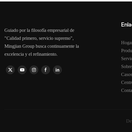
Enla
Guiado por la filosofía empresarial de
"Calidad primero, servicio supremo",
Hoga
Mingjian Group busca continuamente la
Produ
excelencia y el refinamiento.
Serv
Sobre
Caso
Centr
Conta
Der