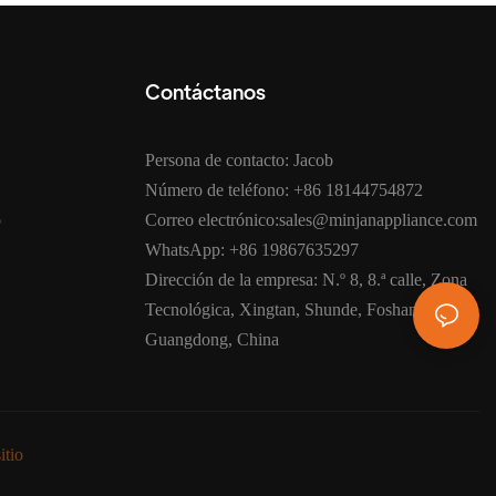
Contáctanos
Persona de contacto: Jacob
Número de teléfono: +86 18144754872
o
Correo electrónico:sales@minjanappliance.com
WhatsApp: +86 19867635297
Dirección de la empresa: N.º 8, 8.ª calle, Zona
Tecnológica, Xingtan, Shunde, Foshan,
Guangdong, China
itio