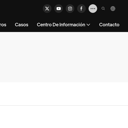
ros
Casos
Centro De Información
Contacto