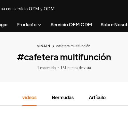
cocina con servicio OEM y ODM.
gar
Producto
Servicio OEM ODM
Sobre Nosot
MINJAN
cafetera multifunción
#cafetera multifunción
1 contenido
131 puntos de vista
videos
Bermudas
Artículo