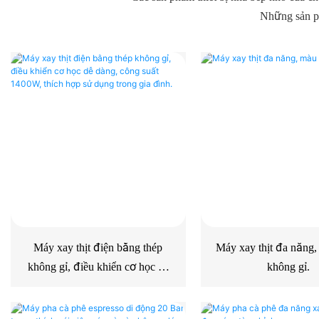
Những sản ph
Máy xay thịt điện bằng thép
Máy xay thịt đa năng,
không gỉ, điều khiển cơ học dễ
không gỉ.
dàng, công suất 1400W, thích
hợp sử dụng trong gia đình.