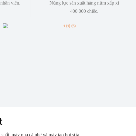
 nhân viên.
Năng lực sản xuất hàng năm xấp xỉ
400.000 chiếc.
t
 suất, máy pha cà phê và máy tạo bọt sữa.