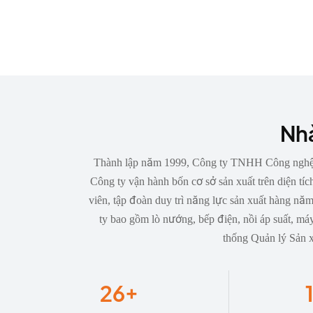
Nhà
Thành lập năm 1999, Công ty TNHH Công nghệ Đ
Công ty vận hành bốn cơ sở sản xuất trên diện 
viên, tập đoàn duy trì năng lực sản xuất hàng 
ty bao gồm lò nướng, bếp điện, nồi áp suất, m
thống Quản lý Sản x
26
+