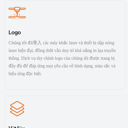
Logo
Chúng tôi đã導入 các máy khắc laser và thiết bị dập nóng
laser hiện đại, đồng thời vẫn duy trì khả năng in lụa truyền
thống. Dịch vụ tùy chỉnh logo của chúng tôi được trang bị
đầy đủ để đáp ứng mọi yêu cầu về hình dạng, màu sắc và
hiệu ứng đặc biệt.