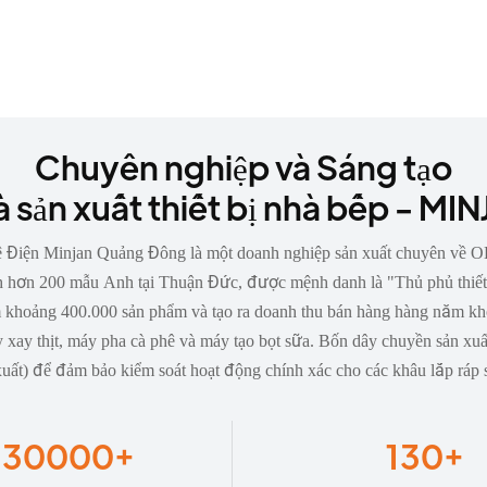
Chuyên nghiệp và Sáng tạo
 sản xuất thiết bị nhà bếp - MI
iện Minjan Quảng Đông là một doanh nghiệp sản xuất chuyên về OEM
tích hơn 200 mẫu Anh tại Thuận Đức, được mệnh danh là "Thủ phủ thiế
năm khoảng 400.000 sản phẩm và tạo ra doanh thu bán hàng hàng năm 
áy xay thịt, máy pha cà phê và máy tạo bọt sữa. Bốn dây chuyền sản x
uất) để đảm bảo kiểm soát hoạt động chính xác cho các khâu lắp ráp
130000
+
130
+