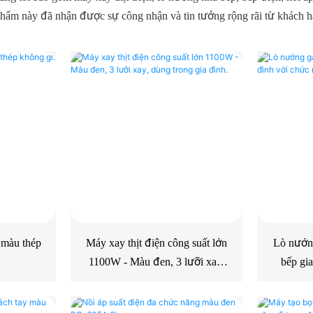
ẩm này đã nhận được sự công nhận và tin tưởng rộng rãi từ khách h
 màu thép
Máy xay thịt điện công suất lớn
Lò nướng
1100W - Màu đen, 3 lưỡi xay,
bếp gi
dùng trong gia đình.
nư