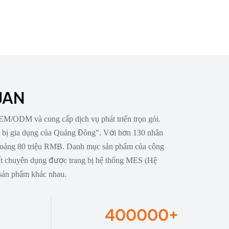
NJAN
/ODM và cung cấp dịch vụ phát triển trọn gói.
t bị gia dụng của Quảng Đông". Với hơn 130 nhân
khoảng 80 triệu RMB. Danh mục sản phẩm của công
uất chuyên dụng được trang bị hệ thống MES (Hệ
 sản phẩm khác nhau.
400000
+