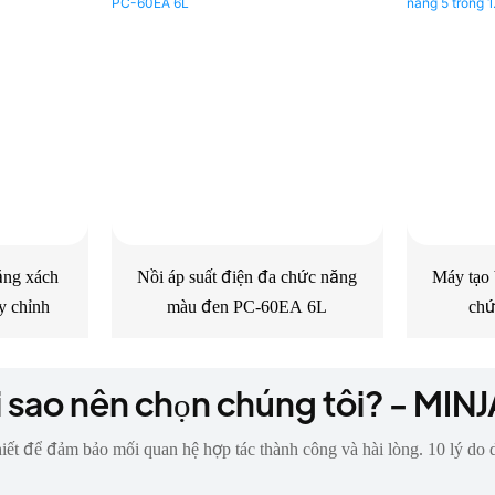
ăng xách
Nồi áp suất điện đa chức năng
Máy tạo 
y chỉnh
màu đen PC-60EA 6L
chứ
i sao nên chọn chúng tôi? - MIN
iết để đảm bảo mối quan hệ hợp tác thành công và hài lòng. 10 lý do 