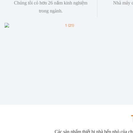
Chúng tôi có hơn 26 năm kinh nghiệm
Nhà máy c
trong ngành.
Các sản phẩm thiết bị nhà bếp nhỏ của ch