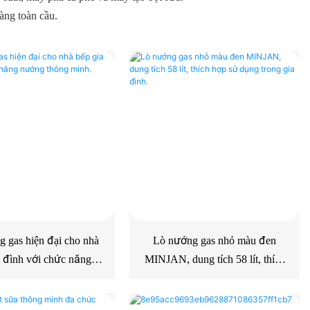
àng toàn cầu.
 gas hiện đại cho nhà
Lò nướng gas nhỏ màu đen
a đình với chức năng
MINJAN, dung tích 58 lít, thích
ớng thông minh.
hợp sử dụng trong gia đình.