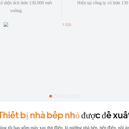
ó diện tích hơn 130.000 mét
Hiện tại công ty có hơn 130
vuông.
Thiết bị nhà bếp nhỏ
được đề xuấ
úng tôi bao gồm máy xay thịt điện, lò nướng nhà bếp, bếp điện, nồi áp