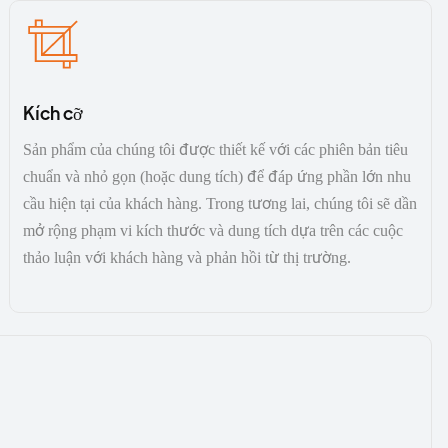
Kích cỡ
Sản phẩm của chúng tôi được thiết kế với các phiên bản tiêu
chuẩn và nhỏ gọn (hoặc dung tích) để đáp ứng phần lớn nhu
cầu hiện tại của khách hàng. Trong tương lai, chúng tôi sẽ dần
mở rộng phạm vi kích thước và dung tích dựa trên các cuộc
thảo luận với khách hàng và phản hồi từ thị trường.