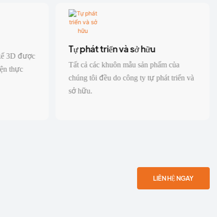
Tự phát triển và sở hữu
 kế 3D được
Tất cả các khuôn mẫu sản phẩm của
ện thực
chúng tôi đều do công ty tự phát triển và
sở hữu.
LIÊN HỆ NGAY