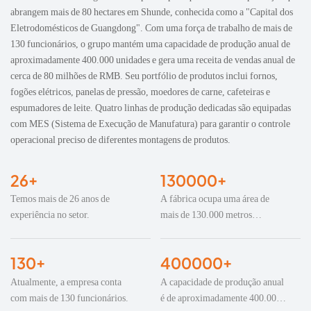
abrangem mais de 80 hectares em Shunde, conhecida como a "Capital dos
Eletrodomésticos de Guangdong". Com uma força de trabalho de mais de
130 funcionários, o grupo mantém uma capacidade de produção anual de
aproximadamente 400.000 unidades e gera uma receita de vendas anual de
cerca de 80 milhões de RMB. Seu portfólio de produtos inclui fornos,
fogões elétricos, panelas de pressão, moedores de carne, cafeteiras e
espumadores de leite. Quatro linhas de produção dedicadas são equipadas
com MES (Sistema de Execução de Manufatura) para garantir o controle
operacional preciso de diferentes montagens de produtos.
26+
130000+
Temos mais de 26 anos de
A fábrica ocupa uma área de
experiência no setor.
mais de 130.000 metros
quadrados.
130+
400000+
Atualmente, a empresa conta
A capacidade de produção anual
com mais de 130 funcionários.
é de aproximadamente 400.000