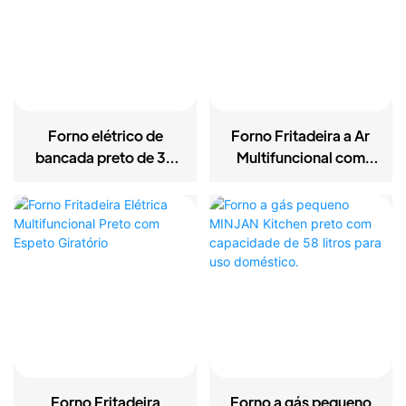
Forno elétrico de
Forno Fritadeira a Ar
bancada preto de 35
Multifuncional com
litros com grelha
Espeto Giratório
antiaderente, 1800W
Forno Fritadeira
Forno a gás pequeno