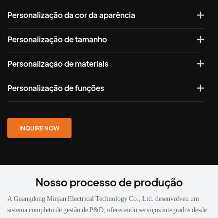
Personalização da cor da aparência
Personalização de tamanho
Personalização de materiais
Personalização de funções
INQUIRE NOW
Nosso processo de produção
A Guangdong Minjan Electrical Technology Co., Ltd. desenvolveu um
sistema completo de gestão de P&D, oferecendo serviços integrados desde