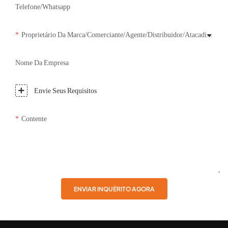
Telefone/whatsapp
Proprietário Da Marca/Comerciante/Agente/Distribuidor/Atacadista/Varejista/Consumidor
Nome Da Empresa
Envie Seus Requisitos
Contente
ENVIAR INQUÉRITO AGORA