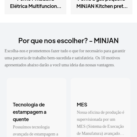
Elétrica Multifuncional
MINJAN Kitchen preto
Preto com Espeto
com capacidade de 58
Giratório
litros para uso
doméstico.
Por que nos escolher? - MINJAN
Escolha-nos e prometemos fazer tudo o que for necessário para garantir
uma parceria de trabalho bem-sucedida e satisfatória. Os 10 motivos
apresentados abaixo darão a você uma ideia das nossas vantagens.
Tecnologia de
MES
estampagem a
Nossa oficina de produção é
quente
supervisionada por um
MES (Sistema de Execução
Possuímos tecnologia
de Manufatura) avançado,
avançada de estampagem a