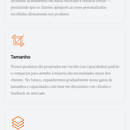
incluindo acabamentos em metal escovado e texturas foscas —
permitindo que os clientes apliquem as cores personalizadas
escolhidas diretamente nos produtos.
Tamanho
Nossos produtos são projetados em versões (ou capacidades) padrão
e compactas para atender à maioria das necessidades atuais dos
clientes. No futuro, expandiremos gradualmente nossa gama de
tamanhos e capacidades com base em discussões com clientes e
feedback do mercado.