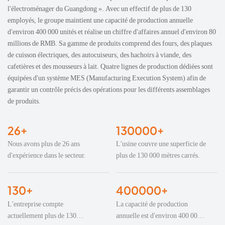
l'électroménager du Guangdong ». Avec un effectif de plus de 130
employés, le groupe maintient une capacité de production annuelle
d'environ 400 000 unités et réalise un chiffre d'affaires annuel d'environ 80
millions de RMB. Sa gamme de produits comprend des fours, des plaques
de cuisson électriques, des autocuiseurs, des hachoirs à viande, des
cafetières et des mousseurs à lait. Quatre lignes de production dédiées sont
équipées d'un système MES (Manufacturing Execution System) afin de
garantir un contrôle précis des opérations pour les différents assemblages
de produits.
26+
130000+
Nous avons plus de 26 ans
L'usine couvre une superficie de
d'expérience dans le secteur.
plus de 130 000 mètres carrés.
130+
400000+
L'entreprise compte
La capacité de production
actuellement plus de 130
annuelle est d'environ 400 000