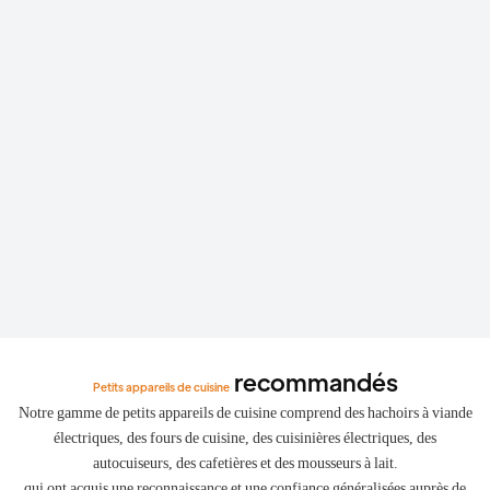
employés.
unités.
recommandés
Petits appareils de cuisine
Notre gamme de petits appareils de cuisine comprend des hachoirs à viande
électriques, des fours de cuisine, des cuisinières électriques, des
autocuiseurs, des cafetières et des mousseurs à lait.
qui ont acquis une reconnaissance et une confiance généralisées auprès de