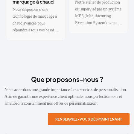
marquage à chaud
Notre atelier de production
est supervisé par un système
Nous disposons d'une
MES (Manufacturing
technologie de marquage à
Execution System) avancé,
chaud avancée pour
qui garantit que chaque
répondre à tous vos besoins
étape du processus de
en matière de logos
fabrication est convertie en
personnalisés.
données en temps réel.
Que proposons-nous ?
Nous accordons une grande importance à nos services de personnalisation.
Afin de garantir une expérience client optimale, nous perfectionnons et
améliorons constamment nos offres de personnalisation :
RENSEIGNEZ-VOUS DÈS MAINTENANT