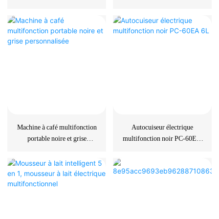
L, pour usage domestique
capsules et le café moulu pour
le camping/le bureau (2)
Machine à café multifonction
Autocuiseur électrique
portable noire et grise
multifonction noir PC-60EA
personnalisée
6L