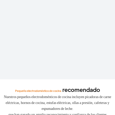
400.000 unidades.
recomendado
Pequeño electrodoméstico de cocina
Nuestros pequeños electrodomésticos de cocina incluyen picadoras de carne
eléctricas, hornos de cocina, estufas eléctricas, ollas a presión, cafeteras y
espumadores de leche.
que han ganado un amplio reconocimiento y confianza de los clientes