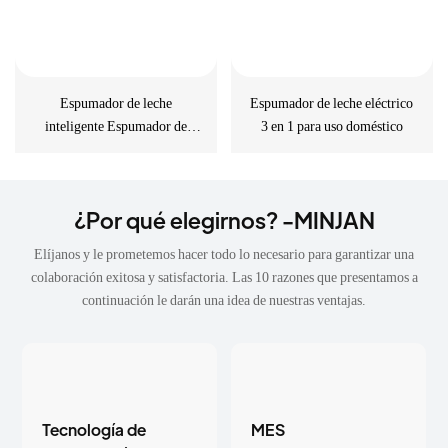
Espumador de leche
Espumador de leche eléctrico
inteligente Espumador de
3 en 1 para uso doméstico
leche eléctrico multifuncional
5 en 1
¿Por qué elegirnos? -MINJAN
Elíjanos y le prometemos hacer todo lo necesario para garantizar una
colaboración exitosa y satisfactoria. Las 10 razones que presentamos a
continuación le darán una idea de nuestras ventajas.
Tecnología de
MES