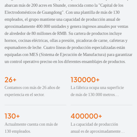
abarcan más de 200 acres en Shunde, conocida como la "Capital de los
Electrodomésticos de Guangdong". Con una plantilla de más de 130
empleados, el grupo mantiene una capacidad de producción anual de
aproximadamente 400.000 unidades y genera ingresos anuales por ventas
de alrededor de 80 millones de RMB. Su cartera de productos incluye
hornos, cocinas eléctricas, ollas a presión, picadoras de carne, cafeteras y
espumadores de leche. Cuatro líneas de producción especializadas están
equipadas con MES (Sistema de Ejecución de Manufactura) para garantizar
un control operativo preciso en los diferentes ensamblajes de productos.
26+
130000+
Contamos con más de 26 años de
La fábrica ocupa una superficie
experiencia en el sector.
de más de 130.000 metros
cuadrados.
130+
400000+
Actualmente cuenta con más de
La capacidad de producción
130 empleados.
anual es de aproximadamente