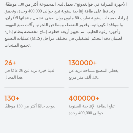
الأجهزة المنزلية في قوانغدونغ". يعمل لدى المجموعة أكثر من 130 موظفًا،
وتحافظ على طاقة إنتاجية سنوية تبلغ حوالي 400,000 وحدة، وتحقق
إيرادات مبيعات سنوية تقارب 80 مليون يوان صيني. تشمل منتجاتها الأفران،
والمواقد الكهربائية، وقدور الضغط، ومطاحن اللحوم، وآلات صنع القهوة،
وأجهزة رغوة الحليب. تم تجهيز أربعة خطوط إنتاج مخصصة بنظام إدارة
عمليات التصنيع (MES) لضمان دقة التحكم التشغيلي في مختلف مراحل
تجميع المنتجات.
26+
130000+
يغطي المصنع مساحة تزيد عن
لدينا خبرة تزيد عن 26 عامًا في
130 ألف متر مربع.
هذا المجال.
130+
400000+
تبلغ الطاقة الإنتاجية السنوية
يوجد حاليًا أكثر من 130 موظفًا.
حوالي 400,000 وحدة.