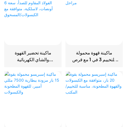
ماكينة قهوة محمولة
ماكينة تحضير القهوة
للتخييم 3 في 1 مع قرص
والشاي الكهربائية
طحن خارجي بسبع مراحل
المحمولة - مصنوعة من
الفولاذ المقاوم للصدأ، سعة
6 أونصات، لاسلكية،
متوافقة مع الكبسولات/
المسحوق