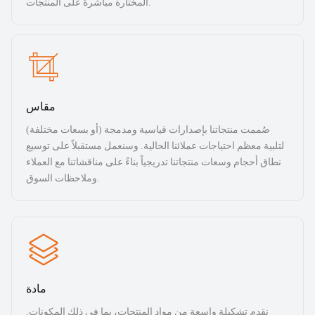
المختارة مباشرةً على المنتجات.
مقاس
صُممت منتجاتنا بإصدارات قياسية ومدمجة (أو بسعات مختلفة)
لتلبية معظم احتياجات عملائنا الحالية. وسنعمل مستقبلاً على توسيع
نطاق أحجام وسعات منتجاتنا تدريجياً بناءً على مناقشاتنا مع العملاء
وملاحظات السوق.
مادة
نقدم تشكيلة واسعة من مواد المنتجات، بما في ذلك المكونات.