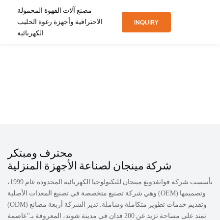
مصنع آلات القهوة المحمولة
الاحترافية وأجهزة رغوة الحليب
INQUIRY
الكهربائية
محترف ومبتكر
شركة مينجان لصناعة الأجهزة المنزلية
تأسست شركة قوانغدونغ مينجان للتكنولوجيا الكهربائية المحدودة عام 1999،
وهي شركة تصنيع متخصصة في تصنيع المعدات الأصلية (OEM) وتصميمها
(ODM) وتقديم خدمات تطوير متكاملة وشاملة. تدير الشركة أربعة مصانع
تمتد على مساحة تزيد عن 200 فدان في مدينة شوند، المعروفة بـ"عاصمة