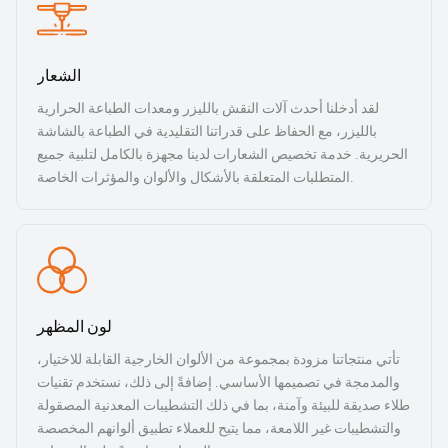
الشعار
لقد أدخلنا أحدث آلات النقش بالليزر ومعدات الطباعة الحرارية
بالليزر، مع الحفاظ على قدراتنا التقليدية في الطباعة بالشاشة
الحريرية. خدمة تخصيص الشعارات لدينا مجهزة بالكامل لتلبية جميع
المتطلبات المتعلقة بالأشكال والألوان والمؤثرات الخاصة.
لون المظهر
تأتي منتجاتنا مزودة بمجموعة من الألوان الخارجية القابلة للاختيار،
والمدمجة في تصميمها الأساسي. إضافةً إلى ذلك، نستخدم تقنيات
طلاء صديقة للبيئة وآمنة، بما في ذلك التشطيبات المعدنية المصقولة
والتشطيبات غير اللامعة، مما يتيح للعملاء تطبيق ألوانهم المخصصة