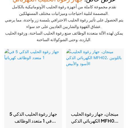
نقدم مجموعة كاملة من أجهزة رغوة الحليب الأوتوماتيكية بالكامل
المصممة لتلبية احتياجات وميزانيات مختلف المستهلكين.
يتم الحصول على تأثير رغوة الحليب الاحترافي بلمسة زر واحدة، مما يرضي
عشاق القهوة والشاربين العاديين على حد سواء.
يمكن لهذه الآلة متعددة الوظائف صنع رغوة الحليب الساخنة، ورغوة الحليب
الباردة، وحتى الشوكولاتة الساخنة.
مينجان، جهاز رغوة الحليب
جهاز رغوة الحليب الذكي 5
الكهربائي الذكي MFH02،
في 1 متعدد الوظائف
باللونين الأسود والأبيض
كهربائياً