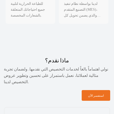
لدينا بواسطة نظام تنفيذ
للطباعة الحرارية لتلبية
التصنيع المتقدم (MES)،
جميع احتياجاتك المتعلقة
والذي يضمن تحويل كل
بالشعارات المخصصة.
خطوة من خطوات عملية
التصنيع إلى بيانات في
الوقت الفعلي.
ماذا نقدم؟
نولي اهتماماً بالغاً لخدمات التخصيص التي نقدمها. ولضمان تجربة
مثالية لعملائنا، نعمل باستمرار على تحسين وتطوير عروض
التخصيص لدينا.
استفسر الآن